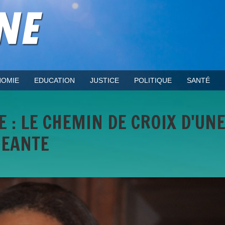
OMIE
EDUCATION
JUSTICE
POLITIQUE
SANTÉ
 : LE CHEMIN DE CROIX D'UN
GEANTE