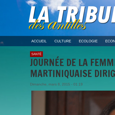
ACCUEIL
CULTURE
ECOLOGIE
ECON
SANTÉ
JOURNÉE DE LA FEMME
MARTINIQUAISE DIRI
Dimanche, mars 8, 2015 - 01:19