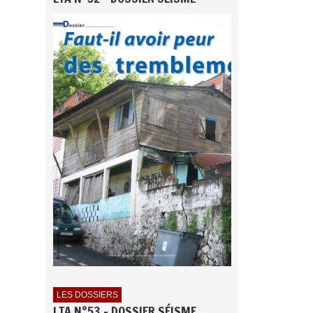
LES DOSSIERS
LTA N°53 - DOSSIER SÉISME