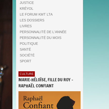
JUSTICE
KRÉYOL
LE FORUM KMT LTA
LES DOSSIERS
LIVRES
PERSONNALITÉ DE L'ANNÉE
PERSONNALITÉ DU MOIS
POLITIQUE
SANTÉ
SOCIÉTÉ
SPORT
CULTURE
MARIE-HÉLOÏSE, FILLE DU ROY -
RAPHAËL CONFIANT