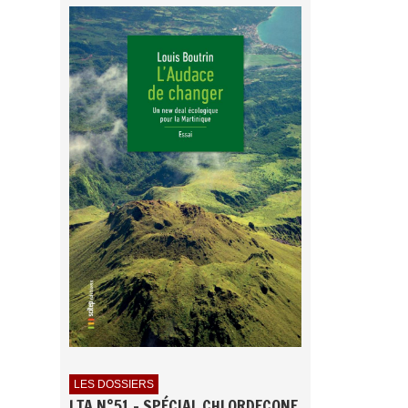
LES DOSSIERS
LTA N°51 - SPÉCIAL CHLORDECONE