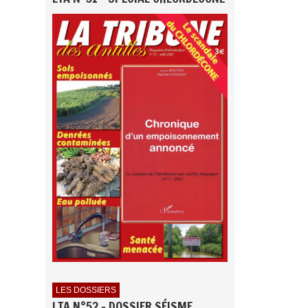
LES DOSSIERS
LTA N°52 - DOSSIER SÉISME