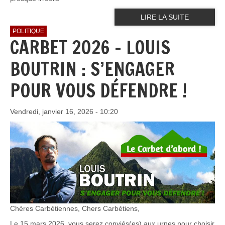
LIRE LA SUITE
POLITIQUE
CARBET 2026 - LOUIS
BOUTRIN : S’ENGAGER
POUR VOUS DÉFENDRE !
Vendredi, janvier 16, 2026 - 10:20
Chères Carbétiennes, Chers Carbétiens,
Le 15 mars 2026, vous serez conviés(es) aux urnes pour choisir