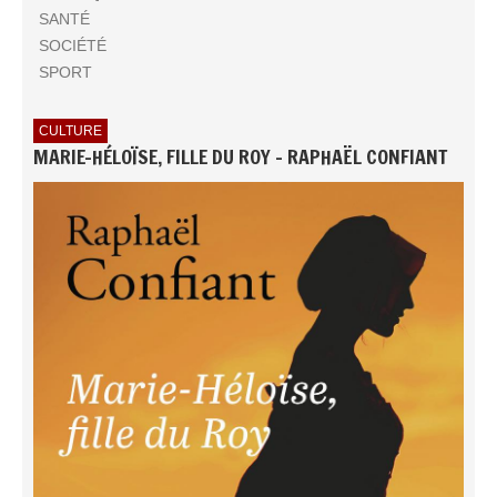
SANTÉ
SOCIÉTÉ
SPORT
CULTURE
MARIE-HÉLOÏSE, FILLE DU ROY - RAPHAËL CONFIANT