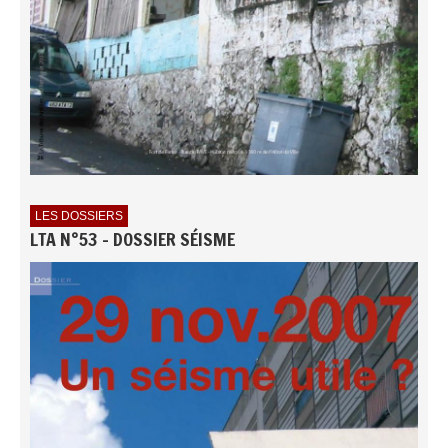
LES DOSSIERS
LTA N°53 - DOSSIER SÉISME