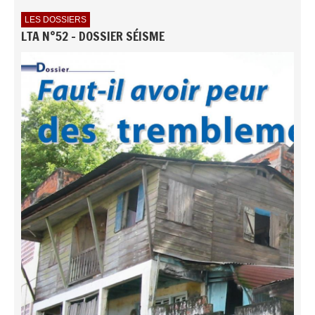
LES DOSSIERS
LTA N°52 - DOSSIER SÉISME