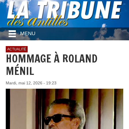
MENU
ACTUALITÉ
HOMMAGE À ROLAND
MÉNIL
Mardi, mai 12, 2026 - 19:23