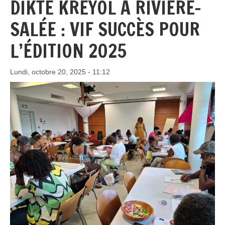
DIKTÉ KRÉYOL À RIVIÈRE-
SALÉE : VIF SUCCÈS POUR
L’ÉDITION 2025
Lundi, octobre 20, 2025 - 11:12