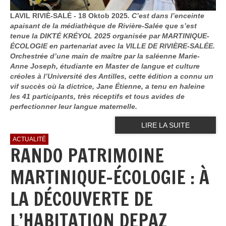
LAVIL RIVIÈ-SALÉ - 18 Oktob 2025
. C’est dans l’enceinte
apaisant de la médiathèque de Rivière-Salée que s’est
tenue la DIKTÉ KRÉYOL 2025 organisée par MARTINIQUE-
ÉCOLOGIE en partenariat avec la VILLE DE RIVIÈRE-SALÉE.
Orchestrée d’une main de maître par la saléenne Marie-
Anne Joseph, étudiante en Master de langue et culture
créoles à l’Université des Antilles, cette édition a connu un
vif succès où la dictrice, Jane Étienne, a tenu en haleine
les 41 participants, très réceptifs et tous avides de
perfectionner leur langue maternelle.
LIRE LA SUITE
ACTUALITÉ
RANDO PATRIMOINE
MARTINIQUE-ÉCOLOGIE : À
LA DÉCOUVERTE DE
L’HABITATION DEPAZ