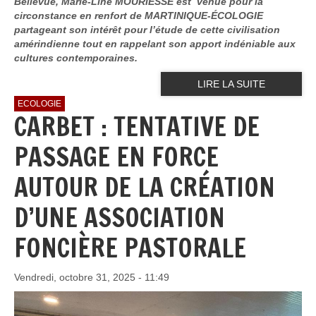
Bellevue, Marie-Line MOURIESSE est venue pour la
circonstance en renfort de MARTINIQUE-ÉCOLOGIE
partageant son intérêt pour l’étude de cette civilisation
amérindienne tout en rappelant son apport indéniable aux
cultures contemporaines.
LIRE LA SUITE
ECOLOGIE
CARBET : TENTATIVE DE
PASSAGE EN FORCE
AUTOUR DE LA CRÉATION
D’UNE ASSOCIATION
FONCIÈRE PASTORALE
Vendredi, octobre 31, 2025 - 11:49