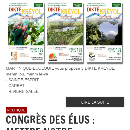
MARTINIQUE-ÉCOLOGIE vous propose 3 DIKTÉ KRÉYOL,
menm jou, menm lè-ya :
- SAINTE-ESPRIT
- ⁠CARBET
- ⁠RIVIERE-SALEE
LIRE LA SUITE
POLITIQUE
CONGRÈS DES ÉLUS :