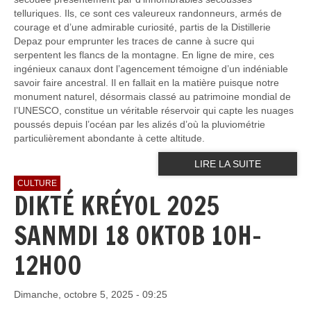
telluriques. Ils, ce sont ces valeureux randonneurs, armés de
courage et d’une admirable curiosité, partis de la Distillerie
Depaz pour emprunter les traces de canne à sucre qui
serpentent les flancs de la montagne. En ligne de mire, ces
ingénieux canaux dont l’agencement témoigne d’un indéniable
savoir faire ancestral. Il en fallait en la matière puisque notre
monument naturel, désormais classé au patrimoine mondial de
l’UNESCO, constitue un véritable réservoir qui capte les nuages
poussés depuis l’océan par les alizés d’où la pluviométrie
particulièrement abondante à cette altitude.
LIRE LA SUITE
CULTURE
DIKTÉ KRÉYOL 2025
SANMDI 18 OKTOB 10H-
12H00
Dimanche, octobre 5, 2025 - 09:25