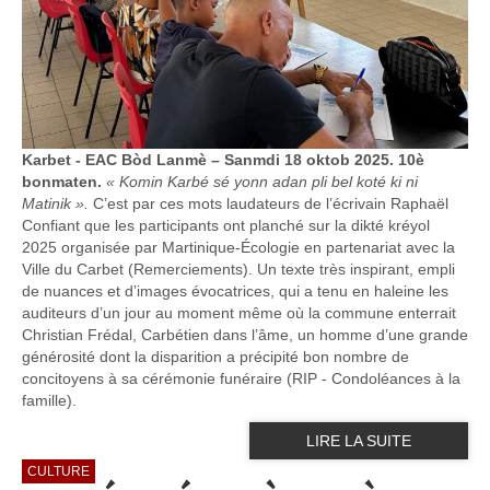
Karbet - EAC Bòd Lanmè – Sanmdi 18 oktob 2025. 10è
bonmaten.
« Komin Karbé sé yonn adan pli bel koté ki ni
Matinik ».
C’est par ces mots laudateurs de l’écrivain Raphaël
Confiant que les participants ont planché sur la dikté kréyol
2025 organisée par Martinique-Écologie en partenariat avec la
Ville du Carbet (Remerciements). Un texte très inspirant, empli
de nuances et d’images évocatrices, qui a tenu en haleine les
auditeurs d’un jour au moment même où la commune enterrait
Christian Frédal, Carbétien dans l’âme, un homme d’une grande
générosité dont la disparition a précipité bon nombre de
concitoyens à sa cérémonie funéraire (RIP - Condoléances à la
famille).
LIRE LA SUITE
CULTURE