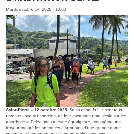
Mardi, octobre 14, 2025 - 10:00
Saint-Pierre – 12 octobre 2025
. Sains et saufs ! ils sont tous
revenus, joyeux et sereins, de leur escapade dominicale sur les
abords de la Pelée sans aucune égratignure, pas même une
frayeur malgré les annonces alarmantes d’une grande dame
secouée présentement par d’innombrables secousses