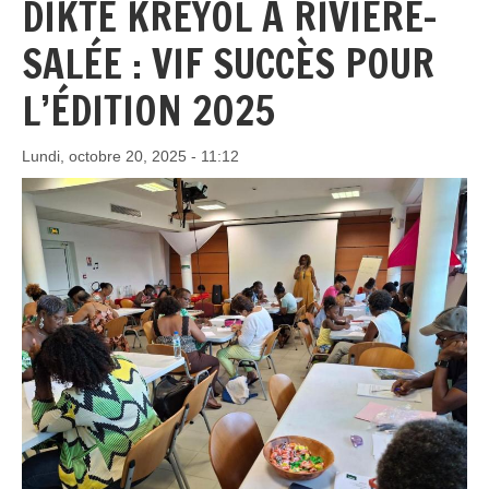
DIKTÉ KRÉYOL À RIVIÈRE-
SALÉE : VIF SUCCÈS POUR
L’ÉDITION 2025
Lundi, octobre 20, 2025 - 11:12