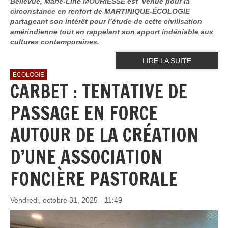
Bellevue, Marie-Line MOURIESSE est venue pour la
circonstance en renfort de MARTINIQUE-ÉCOLOGIE
partageant son intérêt pour l’étude de cette civilisation
amérindienne tout en rappelant son apport indéniable aux
cultures contemporaines.
LIRE LA SUITE
ECOLOGIE
CARBET : TENTATIVE DE
PASSAGE EN FORCE
AUTOUR DE LA CRÉATION
D’UNE ASSOCIATION
FONCIÈRE PASTORALE
Vendredi, octobre 31, 2025 - 11:49