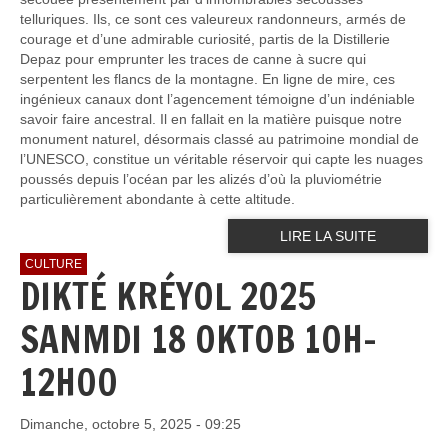
telluriques. Ils, ce sont ces valeureux randonneurs, armés de
courage et d’une admirable curiosité, partis de la Distillerie
Depaz pour emprunter les traces de canne à sucre qui
serpentent les flancs de la montagne. En ligne de mire, ces
ingénieux canaux dont l’agencement témoigne d’un indéniable
savoir faire ancestral. Il en fallait en la matière puisque notre
monument naturel, désormais classé au patrimoine mondial de
l’UNESCO, constitue un véritable réservoir qui capte les nuages
poussés depuis l’océan par les alizés d’où la pluviométrie
particulièrement abondante à cette altitude.
LIRE LA SUITE
CULTURE
DIKTÉ KRÉYOL 2025
SANMDI 18 OKTOB 10H-
12H00
Dimanche, octobre 5, 2025 - 09:25