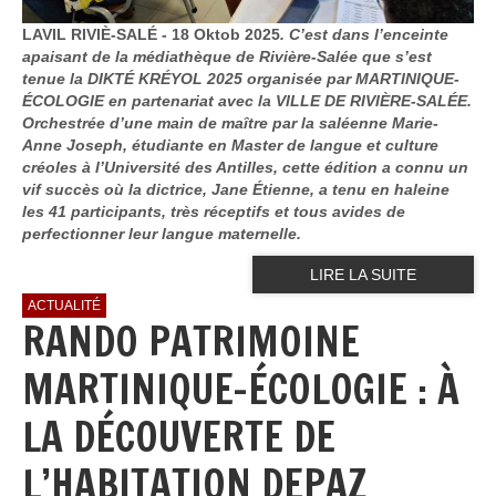
LAVIL RIVIÈ-SALÉ - 18 Oktob 2025
. C’est dans l’enceinte
apaisant de la médiathèque de Rivière-Salée que s’est
tenue la DIKTÉ KRÉYOL 2025 organisée par MARTINIQUE-
ÉCOLOGIE en partenariat avec la VILLE DE RIVIÈRE-SALÉE.
Orchestrée d’une main de maître par la saléenne Marie-
Anne Joseph, étudiante en Master de langue et culture
créoles à l’Université des Antilles, cette édition a connu un
vif succès où la dictrice, Jane Étienne, a tenu en haleine
les 41 participants, très réceptifs et tous avides de
perfectionner leur langue maternelle.
LIRE LA SUITE
ACTUALITÉ
RANDO PATRIMOINE
MARTINIQUE-ÉCOLOGIE : À
LA DÉCOUVERTE DE
L’HABITATION DEPAZ