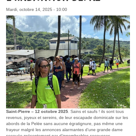
Mardi, octobre 14, 2025 - 10:00
Saint-Pierre – 12 octobre 2025
. Sains et saufs ! ils sont tous
revenus, joyeux et sereins, de leur escapade dominicale sur les
abords de la Pelée sans aucune égratignure, pas même une
frayeur malgré les annonces alarmantes d’une grande dame
secouée présentement par d’innombrables secousses