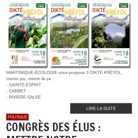
MARTINIQUE-ÉCOLOGIE vous propose 3 DIKTÉ KRÉYOL,
menm jou, menm lè-ya :
- SAINTE-ESPRIT
- ⁠CARBET
- ⁠RIVIERE-SALEE
LIRE LA SUITE
POLITIQUE
CONGRÈS DES ÉLUS :