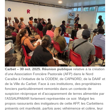
Carbet – 30 oct. 2025. Réunion publique
relative à la création
d’une Association Foncière Pastorale (AFP) dans le Nord
Caraïbe à l’initiative de la CODEM, de CAPNORD, de la DAAF et
de la Ville du Carbet. Face à ces institutions, des propriétaires
fonciers particulièrement remontés dans un contexte de
suspicion réciproque et d’accaparement de terres alimentée par
l’ASSAUPAMAR fortement représentée ce soir. Malgré les
propos rassurants des instigateurs de cette AFP, les Carbétiens
présents ont manifesté, parfois avec véhémence et colère, leur