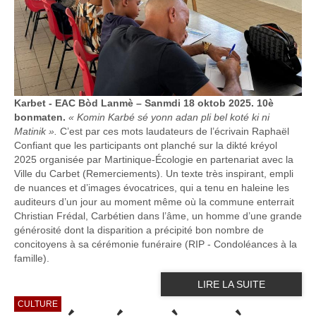
Karbet - EAC Bòd Lanmè – Sanmdi 18 oktob 2025. 10è
bonmaten.
« Komin Karbé sé yonn adan pli bel koté ki ni
Matinik ».
C’est par ces mots laudateurs de l’écrivain Raphaël
Confiant que les participants ont planché sur la dikté kréyol
2025 organisée par Martinique-Écologie en partenariat avec la
Ville du Carbet (Remerciements). Un texte très inspirant, empli
de nuances et d’images évocatrices, qui a tenu en haleine les
auditeurs d’un jour au moment même où la commune enterrait
Christian Frédal, Carbétien dans l’âme, un homme d’une grande
générosité dont la disparition a précipité bon nombre de
concitoyens à sa cérémonie funéraire (RIP - Condoléances à la
famille).
LIRE LA SUITE
CULTURE