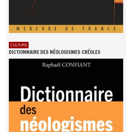
CULTURE
DICTIONNAIRE DES NÉOLOGISMES CRÉOLES