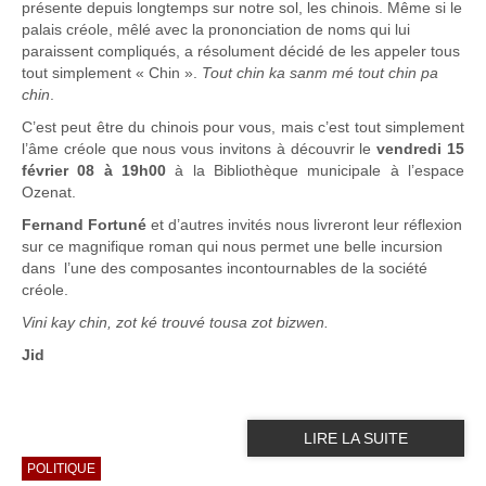
présente depuis longtemps sur notre sol, les chinois. Même si le
palais créole, mêlé avec la prononciation de noms qui lui
paraissent compliqués, a résolument décidé de les appeler tous
tout simplement « Chin ».
Tout chin ka sanm mé tout chin pa
chin
.
C’est peut être du chinois pour vous, mais c’est tout simplement
l’âme créole que nous vous invitons à découvrir le
vendredi 15
février 08 à 19h00
à
la Bibliothèque
municipale à l’espace
Ozenat.
Fernand Fortuné
et d’autres invités nous livreront leur réflexion
sur ce magnifique roman qui nous permet une belle incursion
dans
l’une des composantes incontournables de la société
créole.
Vini kay chin, zot ké trouvé tousa zot bizwen.
Jid
LIRE LA SUITE
POLITIQUE