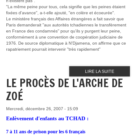
n'existent pas".
"La même peine pour tous, cela signifie que les peines étaient
fixées d'avance", a-t-elle ajouté, "en colère et écoeurée".
Le ministère français des Affaires étrangères a fait savoir que
Paris demanderait "aux autorités tchadiennes le transfèrement
en France des condamnés" pour qu'ils y purgent leur peine,
conformément à une convention de coopération judiciaire de
1976. De source diplomatique à N'Djamena, on affirme que ce
rapatriement pourrait intervenir "très rapidement"
LIRE LA SUITE
LE PROCÈS DE L'ARCHE DE
ZOÉ
Mercredi, décembre 26, 2007 - 15:09
Enlèvement d'enfants au TCHAD :
7 à 11 ans de prison pour les 6 français