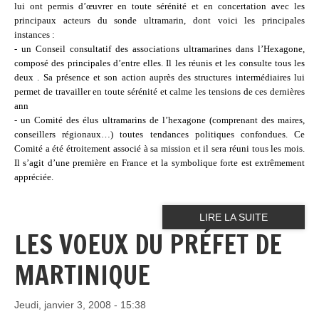
lui ont permis d’œuvrer en toute sérénité et en concertation avec les
principaux acteurs du sonde ultramarin, dont voici les principales
instances :
- un Conseil consultatif des associations ultramarines dans l’Hexagone,
composé des principales d’entre elles. Il les réunis et les consulte tous les
deux . Sa présence et son action auprès des structures intermédiaires lui
permet de travailler en toute sérénité et calme les tensions de ces dernières
ann
- un Comité des élus ultramarins de l’hexagone (comprenant des maires,
conseillers régionaux…) toutes tendances politiques confondues. Ce
Comité a été étroitement associé à sa mission et il sera réuni tous les mois.
Il s’agit d’une première en France et la symbolique forte est extrêmement
appréciée.
LIRE LA SUITE
LES VOEUX DU PRÉFET DE
MARTINIQUE
Jeudi, janvier 3, 2008 - 15:38