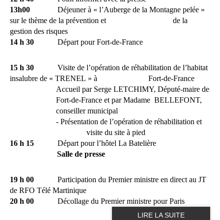
13h00
Déjeuner à « l’Auberge de la Montagne pelée »
sur le thème de la prévention et
de la
gestion des risques
14 h 30
Départ pour Fort-de-France
15 h 30
Visite de l’opération de réhabilitation de l’habitat
insalubre de « TRENEL » à
Fort-de-France
Accueil par Serge LETCHIMY, Député-maire de
Fort-de-France et par Madame
BELLEFONT,
conseiller municipal
- Présentation de l’opération de réhabilitation et
visite du site à pied
16 h 15
Départ pour l’hôtel La Batelière
Salle de presse
19 h 00
Participation du Premier ministre en direct au JT
de RFO Télé Martinique
20 h 00
Décollage du Premier ministre pour Paris
LIRE LA SUITE