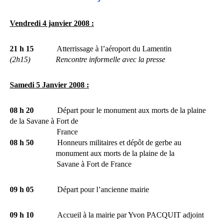
Vendredi 4 janvier 2008 :
21 h 15
Atterrissage à l’aéroport du Lamentin
(2h15)
Rencontre informelle avec la presse
Samedi 5 Janvier 2008 :
08 h 20
Départ pour le monument aux morts de la plaine
de la Savane à Fort de
France
08 h 50
Honneurs militaires et dépôt de gerbe au
monument aux morts de la plaine de la
Savane à Fort de France
09 h 05
Départ pour l’ancienne mairie
09 h 10
Accueil à la mairie par Yvon PACQUIT adjoint