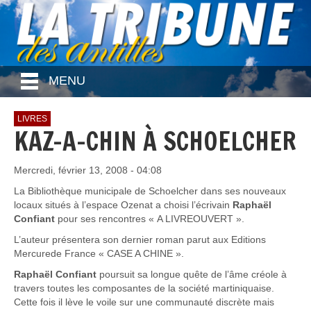
MENU
LIVRES
KAZ-A-CHIN À SCHOELCHER
Mercredi, février 13, 2008 - 04:08
La Bibliothèque
municipale de Schoelcher dans ses nouveaux
locaux situés à l’espace Ozenat a choisi l’écrivain
Raphaël
Confiant
pour ses rencontres « A LIVREOUVERT ».
L’auteur présentera son dernier roman parut aux Editions
Mercurede France « CASE A CHINE ».
Raphaël Confiant
poursuit sa longue quête de l’âme créole à
travers toutes les composantes de la société martiniquaise.
Cette fois il lève le voile sur une communauté discrète mais