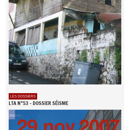
LES DOSSIERS
LTA N°53 - DOSSIER SÉISME