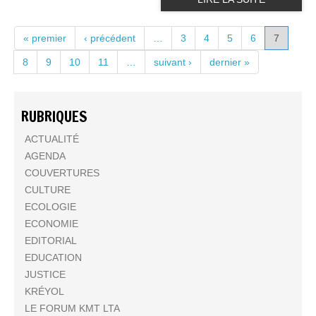
PAGES
« premier
‹ précédent
…
3
4
5
6
7
8
9
10
11
…
suivant ›
dernier »
RUBRIQUES
ACTUALITÉ
AGENDA
COUVERTURES
CULTURE
ECOLOGIE
ECONOMIE
EDITORIAL
EDUCATION
JUSTICE
KRÉYOL
LE FORUM KMT LTA