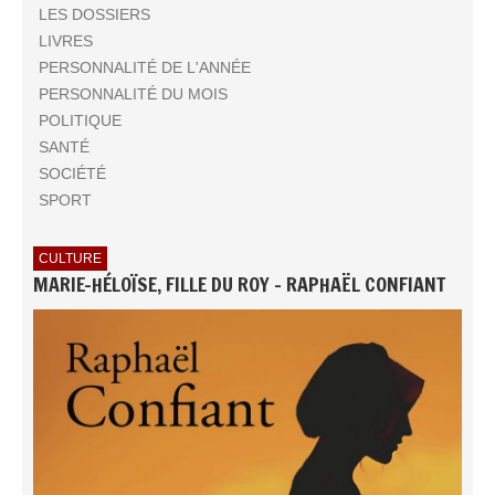
LES DOSSIERS
LIVRES
PERSONNALITÉ DE L'ANNÉE
PERSONNALITÉ DU MOIS
POLITIQUE
SANTÉ
SOCIÉTÉ
SPORT
CULTURE
MARIE-HÉLOÏSE, FILLE DU ROY - RAPHAËL CONFIANT