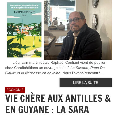
L'écrivain martiniquais Raphaël Confiant vient de publier
chez Caraibéditions un ouvrage intitulé
La Savane, Papa De
Gaulle et la Négresse en déveine
. Nous l'avons rencontré...
LIRE LA SUITE
ECONOMIE
VIE CHÈRE AUX ANTILLES &
EN GUYANE : LA SARA