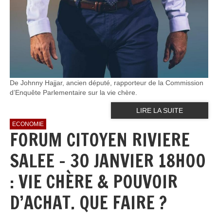
De Johnny Hajjar, ancien député, rapporteur de la Commission
d’Enquête Parlementaire sur la vie chère.
LIRE LA SUITE
ECONOMIE
FORUM CITOYEN RIVIERE
SALEE - 30 JANVIER 18H00
: VIE CHÈRE & POUVOIR
D’ACHAT. QUE FAIRE ?