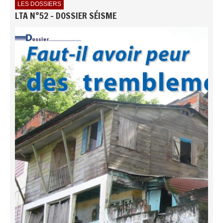
LES DOSSIERS
LTA N°52 - DOSSIER SÉISME