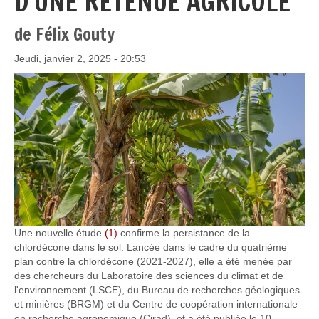
D'UNE RETENUE AGRICOLE
de Félix Gouty
Jeudi, janvier 2, 2025 - 20:53
Une nouvelle étude
(1)
confirme la persistance de la
chlordécone dans le sol. Lancée dans le cadre du quatrième
plan contre la chlordécone (2021-2027), elle a été menée par
des chercheurs du Laboratoire des sciences du climat et de
l'environnement (LSCE), du Bureau de recherches géologiques
et minières (BRGM) et du Centre de coopération internationale
en recherche agronomique (Cirad), et a été publiée le 10