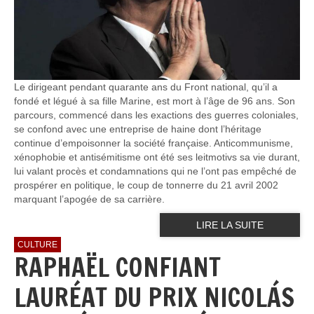
Le dirigeant pendant quarante ans du Front national, qu’il a
fondé et légué à sa fille Marine, est mort à l’âge de 96 ans. Son
parcours, commencé dans les exactions des guerres coloniales,
se confond avec une entreprise de haine dont l’héritage
continue d’empoisonner la société française. Anticommunisme,
xénophobie et antisémitisme ont été ses leitmotivs sa vie durant,
lui valant procès et condamnations qui ne l’ont pas empêché de
prospérer en politique, le coup de tonnerre du 21 avril 2002
marquant l’apogée de sa carrière.
LIRE LA SUITE
CULTURE
RAPHAËL CONFIANT
LAURÉAT DU PRIX NICOLÁS