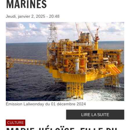
MARINES
Jeudi, janvier 2, 2025 - 20:48
Émission Laliwonday du 01 décembre 2024
LIRE LA SUITE
CULTURE