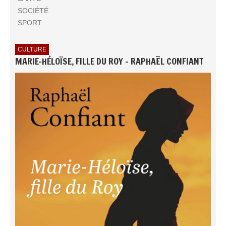
SOCIÉTÉ
SPORT
CULTURE
MARIE-HÉLOÏSE, FILLE DU ROY - RAPHAËL CONFIANT