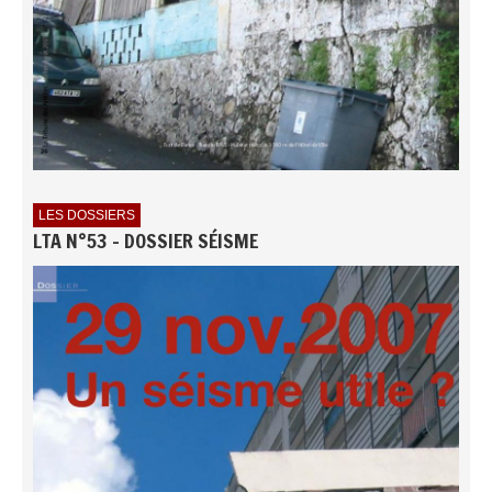
LES DOSSIERS
LTA N°53 - DOSSIER SÉISME