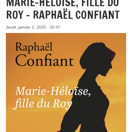
MARIE-HÉLOÏSE, FILLE DU
ROY - RAPHAËL CONFIANT
Jeudi, janvier 2, 2025 - 20:47