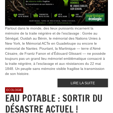
Partout dans le monde, des lieux puissants incarnent la
mémoire de la traite négrière et de l’esclavage : Gorée au
Sénégal, Ouidah au Bénin, le mémorial des Nations Unies à
New York, le Mémorial ACTe en Guadeloupe ou encore le
mémorial de Nantes. Pourtant, la Martinique — terre d’Aimé
Césaire, de Frantz Fanon et d’Édouard Glissant — ne possède
toujours pas un grand lieu mémoriel emblématique consacré à
la traite négrière, à l’esclavage et aux résistances du 22 mai
1848. Un peuple sans mémoire visible fragilise la transmission
de son histoire.
LIRE LA SUITE
ECOLOGIE
EAU POTABLE : SORTIR DU
DÉSASTRE ACTUEL !