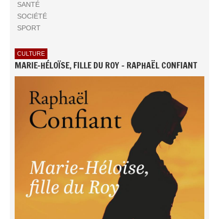
SANTÉ
SOCIÉTÉ
SPORT
CULTURE
MARIE-HÉLOÏSE, FILLE DU ROY - RAPHAËL CONFIANT