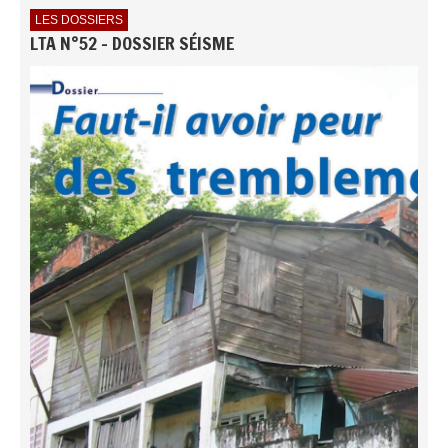
LES DOSSIERS
LTA N°52 - DOSSIER SÉISME