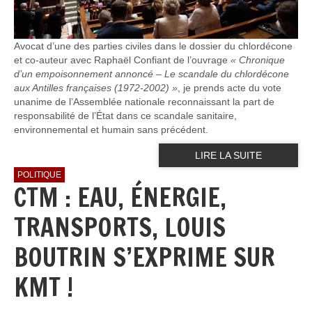
Avocat d’une des parties civiles dans le dossier du chlordécone
et co-auteur avec Raphaël Confiant de l’ouvrage
« Chronique
d’un empoisonnement annoncé – Le scandale du chlordécone
aux Antilles françaises (1972-2002) »
, je prends acte du vote
unanime de l’Assemblée nationale reconnaissant la part de
responsabilité de l’État dans ce scandale sanitaire,
environnemental et humain sans précédent.
LIRE LA SUITE
POLITIQUE
CTM : EAU, ÉNERGIE,
TRANSPORTS, LOUIS
BOUTRIN S’EXPRIME SUR
KMT !