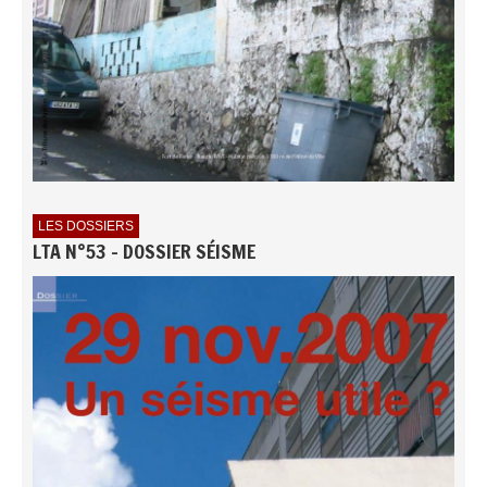
LES DOSSIERS
LTA N°53 - DOSSIER SÉISME