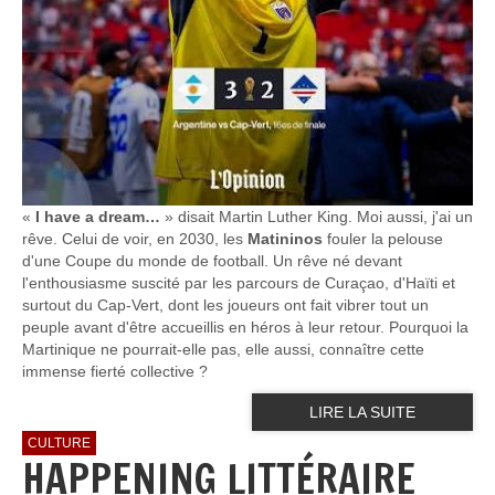
«
I have a dream…
» disait Martin Luther King. Moi aussi, j'ai un
rêve. Celui de voir, en 2030, les
Matininos
fouler la pelouse
d'une Coupe du monde de football. Un rêve né devant
l'enthousiasme suscité par les parcours de Curaçao, d'Haïti et
surtout du Cap-Vert, dont les joueurs ont fait vibrer tout un
peuple avant d'être accueillis en héros à leur retour. Pourquoi la
Martinique ne pourrait-elle pas, elle aussi, connaître cette
immense fierté collective ?
LIRE LA SUITE
CULTURE
HAPPENING LITTÉRAIRE