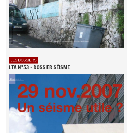
LES DOSSIERS
LTA N°53 - DOSSIER SÉISME