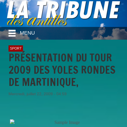
MENU
SPORT
PRÉSENTATION DU TOUR
2009 DES YOLES RONDES
DE MARTINIQUE,
Mercredi, juillet 22, 2009 - 04:59