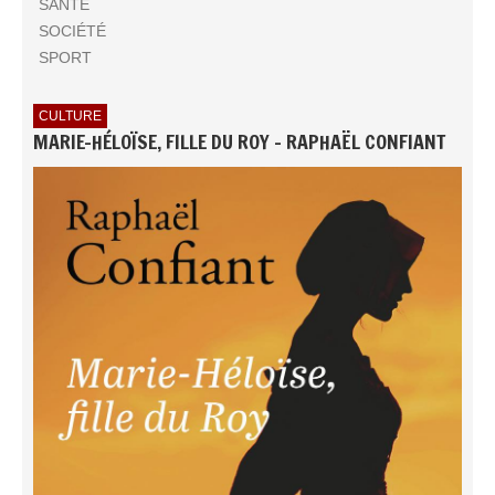
SANTÉ
SOCIÉTÉ
SPORT
CULTURE
MARIE-HÉLOÏSE, FILLE DU ROY - RAPHAËL CONFIANT