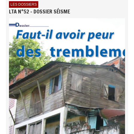
LES DOSSIERS
LTA N°52 - DOSSIER SÉISME