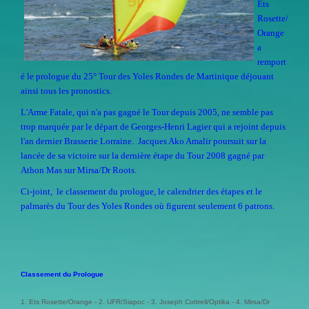
Ets
Rosette/
Orange
a
remport
é le prologue du 25° Tour des Yoles Rondes de Martinique déjouant
ainsi tous les pronostics.
L'Arme Fatale, qui n'a pas gagné le Tour depuis 2005, ne semble pas
trop marquée par le départ de Georges-Henri Lagier qui a rejoint depuis
l'an dernier Brasserie Lorraine. Jacques Ako Amalir poursuit sur la
lancée de sa victoire sur la dernière étape du Tour 2008 gagné par
Athon Mas sur Mirsa/Dr Roots.
Ci-joint, le classement du prologue, le calendrier des étapes et le
palmarès du Tour des Yoles Rondes où figurent seulement 6 patrons.
Classement du Prologue
1. Ets Rosette/Orange - 2. UFR/Siapoc - 3. Joseph Cottrell/Optika - 4. Mirsa/Dr