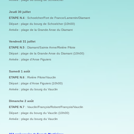
Jeudi 30 juillet
ETAPE N.4
: Schoelcher/Fort de France/Lamentin/Diamant
Départ : plage du bourg de Schoelcher (10h00)
Arrivée : plage de la Grande Anse du Diamant
Vendredi 31 juillet
ETAPE N.5
: Diamant/Sainte Anne/Rivière Pilote
Départ : plage de la Grande Anse du Diamant (10h00)
Arrivée : plage d’Anse Figuiers
Samedi 1 août
ETAPE N.6
: Rivière Pilote/Vauclin
Départ : plage d’Anse Figuiers (10h00)
Arrivée : plage du bourg du Vauclin
Dimanche 2 août
ETAPE N.7
: Vauclin/François/Robert/François/Vauclin
Départ : plage du bourg du Vauclin (10h00)
Arrivée : plage du bourg du Vauclin