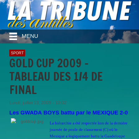
MENU
SPORT
GOLD CUP 2009 -
TABLEAU DES 1/4 DE
FINAL
Lundi, juillet 13, 2009 - 10:02
Les GWADA BOYS battu par le MEXIQUE 2-0
La hiérarchie a été respectée lors de la dernière
journée de poule de classement (C) où le
Mexique a logiquement battu la Guadeloupe