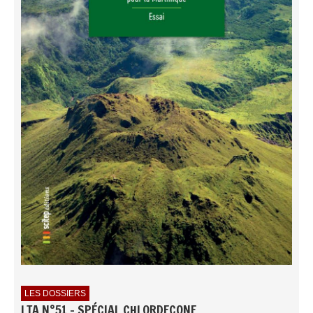
LES DOSSIERS
LTA N°51 - SPÉCIAL CHLORDECONE