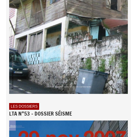
LES DOSSIERS
LTA N°53 - DOSSIER SÉISME