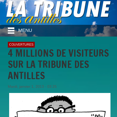
MENU
COUVERTURES
4 MILLIONS DE VISITEURS
SUR LA TRIBUNE DES
ANTILLES
Mardi, janvier 1, 2013 - 03:25