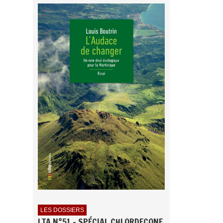
LES DOSSIERS
LTA N°51 - SPÉCIAL CHLORDECONE