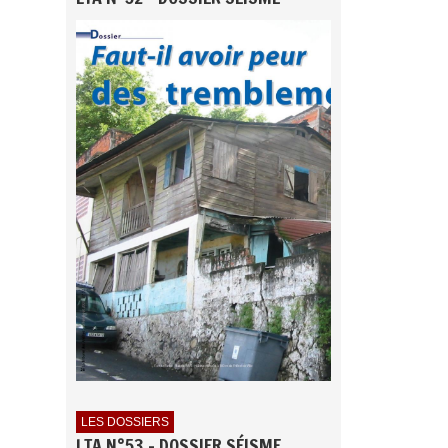
LES DOSSIERS
LTA N°53 - DOSSIER SÉISME