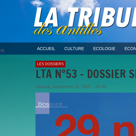
ACCUEIL
CULTURE
ECOLOGIE
ECON
LES DOSSIERS
LTA N°53 - DOSSIER 
Samedi, septembre 22, 2007 - 03:46