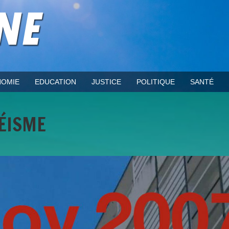
OMIE
EDUCATION
JUSTICE
POLITIQUE
SANTÉ
SÉISME