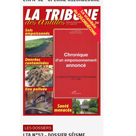
LES DOSSIERS
LTA N°52 - DOSSIER SÉISME