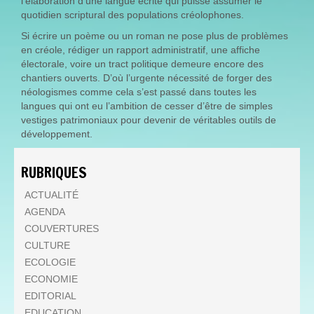
l’élaboration d’une langue écrite qui puisse assumer le
quotidien scriptural des populations créolophones.
Si écrire un poème ou un roman ne pose plus de problèmes
en créole, rédiger un rapport administratif, une affiche
électorale, voire un tract politique demeure encore des
chantiers ouverts. D’où l’urgente nécessité de forger des
néologismes comme cela s’est passé dans toutes les
langues qui ont eu l’ambition de cesser d’être de simples
vestiges patrimoniaux pour devenir de véritables outils de
développement.
RUBRIQUES
ACTUALITÉ
AGENDA
COUVERTURES
CULTURE
ECOLOGIE
ECONOMIE
EDITORIAL
EDUCATION