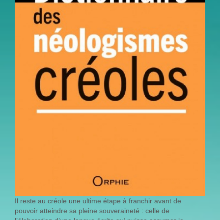
Il reste au créole une ultime étape à franchir avant de
pouvoir atteindre sa pleine souveraineté : celle de