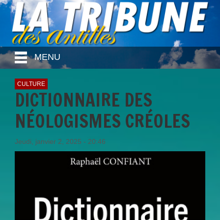
MENU
CULTURE
DICTIONNAIRE DES
NÉOLOGISMES CRÉOLES
Jeudi, janvier 2, 2025 - 20:46