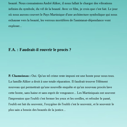
beauté. Nous connaissions André Aliker, il nous fallait le charger des vibrations
infinies du symbole, du vif de la beauté. Avec ce film, je crois que c'est fait. Le jour
où nous aurons couvert le Pays Martinique d'une architecture symbolique qui nous
exhausse vers la beauté, les verrous mortifères de l'assistanat-dépendance vont
exploser...
F.A. : Faudrait-il rouvrir le procès ?
P. Chamoiseau :
Oui. Qu'un tel crime reste impuni est une honte pour nous tous.
La famille Aliker a droit à une totale réparation. Il faudrait trouver l'élément
nouveau qui permettrait qu'une nouvelle enquête et qu'un nouveau procès lave
cette honte, sans haine et sans esprit de vengeance... Les Martiniquais ont souvent
l'impression que l'oubli c'est fermer les yeux et les oreilles, et refouler le passé,
l'oubli est fait du souvenir, l'oxygène de l'oubli c'est le souvenir, et le souvenir le
plus sain a besoin des beautés de la justice...