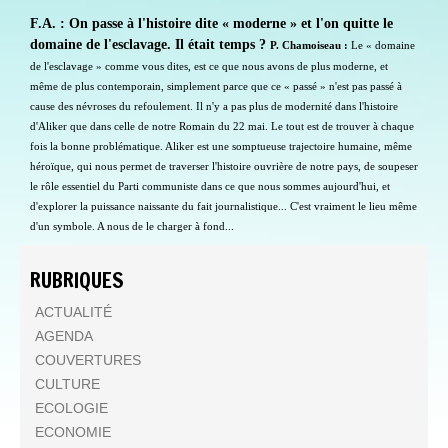
F.A. : On passe à l'histoire dite « moderne » et l'on quitte le
domaine de l'esclavage. Il était temps ?
P. Chamoiseau :
Le « domaine
de l'esclavage » comme vous dites, est ce que nous avons de plus moderne, et
même de plus contemporain, simplement parce que ce « passé » n'est pas passé à
cause des névroses du refoulement. Il n'y a pas plus de modernité dans l'histoire
d'Aliker que dans celle de notre Romain du 22 mai. Le tout est de trouver à chaque
fois la bonne problématique. Aliker est une somptueuse trajectoire humaine, même
héroïque, qui nous permet de traverser l'histoire ouvrière de notre pays, de soupeser
le rôle essentiel du Parti communiste dans ce que nous sommes aujourd'hui, et
d'explorer la puissance naissante du fait journalistique... C'est vraiment le lieu même
d'un symbole. A nous de le charger à fond...
RUBRIQUES
ACTUALITÉ
AGENDA
COUVERTURES
CULTURE
ECOLOGIE
ECONOMIE