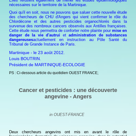
Elles refusent également de mener les études épidémiologiques
nécessaires sur le territoire de la Martinique.
Quoi qu'il en soit, nous ne pouvons que saluer cette nouvelle étude
des chercheurs de CHU d'Angers qui vient confirmer le rôle du
Chlordécone et des autres pesticides organochlorés dans la
survenue des nombreux cancers observés aux Antilles françaises.
Cette étude nous permettra de conforter notre plainte pour
mise en
danger de la vie d'autrui
et
administration de substances
dangereuses
actuellement en instruction au Pôle Santé du
Tribunal de Grande Instance de Paris.
Martinique - le 23 août 2012.
Louis BOUTRIN.
Président de MARTINIQUE-ECOLOGIE
PS : Ci-dessous article du quotidien OUEST FRANCE;
Cancer et pesticides : une découverte
angevine - Angers
in OUEST-FRANCE
Deux chercheurs angevins ont mis en avant le rôle de