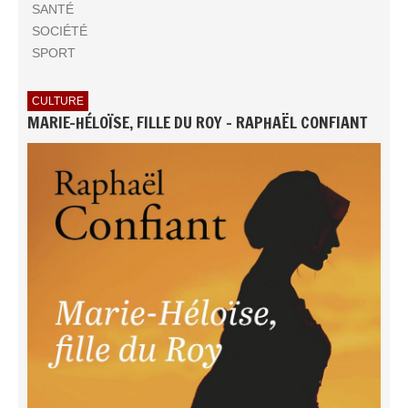
SANTÉ
SOCIÉTÉ
SPORT
CULTURE
MARIE-HÉLOÏSE, FILLE DU ROY - RAPHAËL CONFIANT