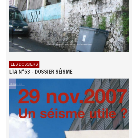
LES DOSSIERS
LTA N°53 - DOSSIER SÉISME