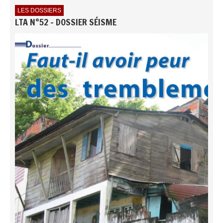
LES DOSSIERS
LTA N°52 - DOSSIER SÉISME