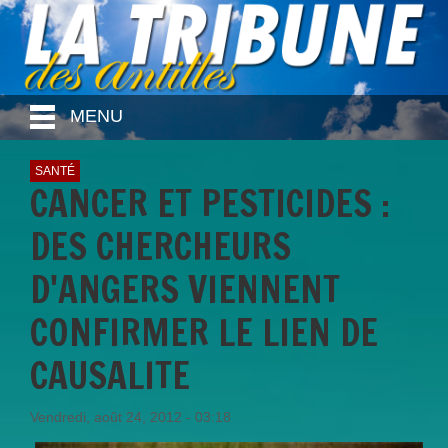
MENU
SANTÉ
CANCER ET PESTICIDES :
DES CHERCHEURS
D'ANGERS VIENNENT
CONFIRMER LE LIEN DE
CAUSALITE
Vendredi, août 24, 2012 - 03:18