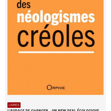
LIVRES
L'AUDACE DE CHANGER - UN NEW DEAL ÉCOLOGIQUE