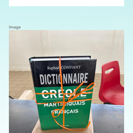
Image