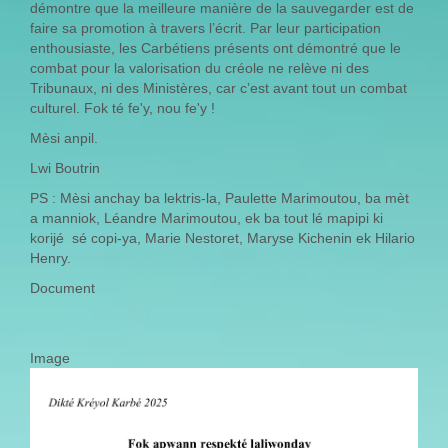
démontre que la meilleure manière de la sauvegarder est de
faire sa promotion à travers l’écrit. Par leur participation
enthousiaste, les Carbétiens présents ont démontré que le
combat pour la valorisation du créole ne relève ni des
Tribunaux, ni des Ministères, car c’est avant tout un combat
culturel. Fok té fe'y, nou fe'y !
Mèsi anpil.
Lwi Boutrin
PS : Mèsi anchay ba lektris-la, Paulette Marimoutou, ba mèt
a manniok, Léandre Marimoutou, ek ba tout lé mapipi ki
korijé sé copi-ya, Marie Nestoret, Maryse Kichenin ek Hilario
Henry.
Document
Image