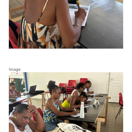
Image