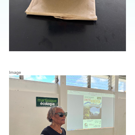
Image