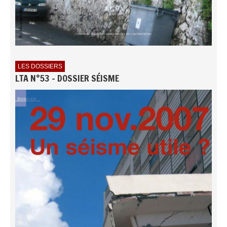
LES DOSSIERS
LTA N°53 - DOSSIER SÉISME