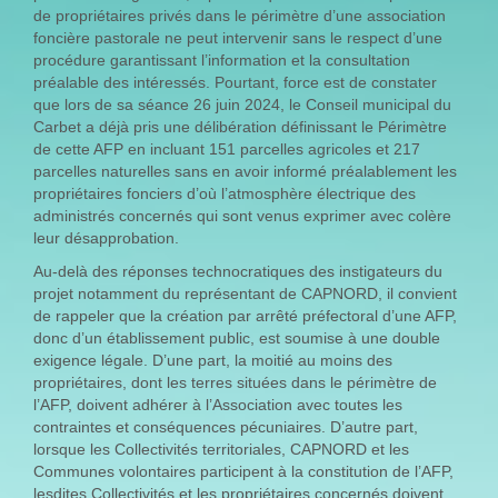
de propriétaires privés dans le périmètre d’une association
foncière pastorale ne peut intervenir sans le respect d’une
procédure garantissant l’information et la consultation
préalable des intéressés. Pourtant, force est de constater
que lors de sa séance 26 juin 2024, le Conseil municipal du
Carbet a déjà pris une délibération définissant le Périmètre
de cette AFP en incluant 151 parcelles agricoles et 217
parcelles naturelles sans en avoir informé préalablement les
propriétaires fonciers d’où l’atmosphère électrique des
administrés concernés qui sont venus exprimer avec colère
leur désapprobation.
Au-delà des réponses technocratiques des instigateurs du
projet notamment du représentant de CAPNORD, il convient
de rappeler que la création par arrêté préfectoral d’une AFP,
donc d’un établissement public, est soumise à une double
exigence légale. D’une part, la moitié au moins des
propriétaires, dont les terres situées dans le périmètre de
l’AFP, doivent adhérer à l’Association avec toutes les
contraintes et conséquences pécuniaires. D’autre part,
lorsque les Collectivités territoriales, CAPNORD et les
Communes volontaires participent à la constitution de l’AFP,
lesdites Collectivités et les propriétaires concernés doivent