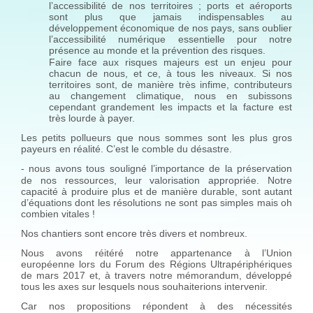
l’accessibilité de nos territoires ; ports et aéroports
sont plus que jamais indispensables au
développement économique de nos pays, sans oublier
l’accessibilité numérique essentielle pour notre
présence au monde et la prévention des risques.
Faire face aux risques majeurs est un enjeu pour
chacun de nous, et ce, à tous les niveaux. Si nos
territoires sont, de manière très infime, contributeurs
au changement climatique, nous en subissons
cependant grandement les impacts et la facture est
très lourde à payer.
Les petits pollueurs que nous sommes sont les plus gros
payeurs en réalité. C’est le comble du désastre.
nous avons tous souligné l’importance de la préservation
-
de nos ressources, leur valorisation appropriée. Notre
capacité à produire plus et de manière durable, sont autant
d’équations dont les résolutions ne sont pas simples mais oh
combien vitales !
Nos chantiers sont encore très divers et nombreux.
Nous avons réitéré notre appartenance à l’Union
européenne lors du Forum des Régions Ultrapériphériques
de mars 2017 et, à travers notre mémorandum, développé
tous les axes sur lesquels nous souhaiterions intervenir.
Car nos propositions répondent à des nécessités