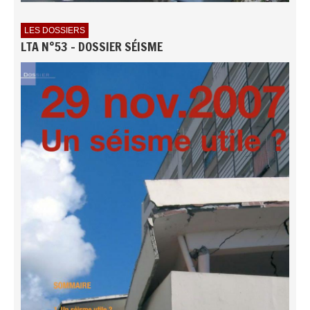
LES DOSSIERS
LTA N°53 - DOSSIER SÉISME