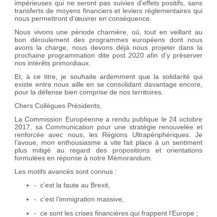
impérieuses qui ne seront pas suivies d’effets positifs, sans
transferts de moyens financiers et leviers réglementaires qui
nous permettront d’œuvrer en conséquence.
Nous vivons une période charnière, où, tout en veillant au
bon déroulement des programmes européens dont nous
avons la charge, nous devons déjà nous projeter dans la
prochaine programmation dite post 2020 afin d’y préserver
nos intérêts primordiaux.
Et, à ce titre, je souhaite ardemment que la solidarité qui
existe entre nous aille en se consolidant davantage encore,
pour la défense bien comprise de nos territoires.
Chers Collègues Présidents,
La Commission Européenne a rendu publique le 24 octobre
2017, sa Communication pour une stratégie renouvelée et
renforcée avec nous, les Régions Ultrapériphériques. Je
l’avoue, mon enthousiasme a vite fait place à un sentiment
plus mitigé au regard des propositions et orientations
formulées en réponse à notre Mémorandum.
Les motifs avancés sont connus :
c’est la faute au Brexit,
-
c’est l’immigration massive,
-
ce sont les crises financières qui frappent l’Europe ;
-