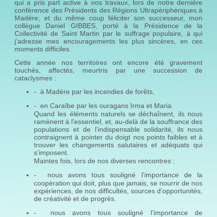
qui a pris part active à nos travaux, lors de notre dernière
conférence des Présidents des Régions Ultrapériphériques à
Madère; et du même coup féliciter son successeur, mon
collègue Daniel GIBBES, porté à la Présidence de la
Collectivité de Saint Martin par le suffrage populaire, à qui
j’adresse mes encouragements les plus sincères, en ces
moments difficiles.
Cette année nos territoires ont encore été gravement
touchés, affectés, meurtris par une succession de
cataclysmes :
à Madère par les incendies de forêts,
-
en Caraïbe par les ouragans Irma et Maria.
-
Quand les éléments naturels se déchaînent, ils nous
ramènent à l’essentiel, et, au-delà de la souffrance des
populations et de l’indispensable solidarité, ils nous
contraignent à pointer du doigt nos points faibles et à
trouver les changements salutaires et adéquats qui
s’imposent.
Maintes fois, lors de nos diverses rencontres :
nous avons tous souligné l’importance de la
-
coopération qui doit, plus que jamais, se nourrir de nos
expériences, de nos difficultés, sources d’opportunités,
de créativité et de progrès.
nous avons tous souligné l’importance de
-