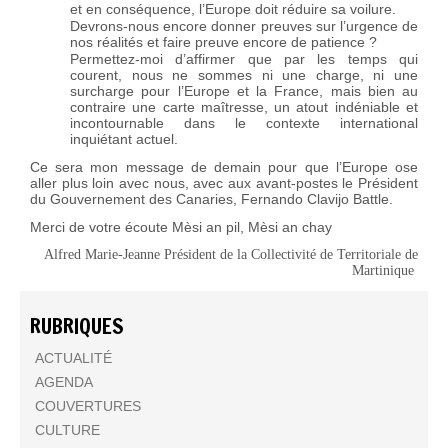
et en conséquence, l’Europe doit réduire sa voilure.
Devrons-nous encore donner preuves sur l’urgence de
nos réalités et faire preuve encore de patience ?
Permettez-moi d’affirmer que par les temps qui
courent, nous ne sommes ni une charge, ni une
surcharge pour l’Europe et la France, mais bien au
contraire une carte maîtresse, un atout indéniable et
incontournable dans le contexte international
inquiétant actuel.
Ce sera mon message de demain pour que l’Europe ose
aller plus loin avec nous, avec aux avant-postes le Président
du Gouvernement des Canaries, Fernando Clavijo Battle.
Merci de votre écoute Mèsi an pil, Mèsi an chay
Alfred Marie-Jeanne Président de la Collectivité de Territoriale de
Martinique
RUBRIQUES
ACTUALITÉ
AGENDA
COUVERTURES
CULTURE