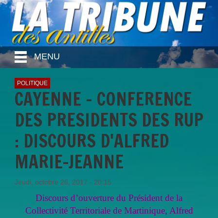
MENU
POLITIQUE
CAYENNE - CONFERENCE
DES PRESIDENTS DES RUP
: DISCOURS D'ALFRED
MARIE-JEANNE
Jeudi, octobre 26, 2017 - 20:15
Discours d’ouverture du Président de la
Collectivité Territoriale de Martinique, Alfred