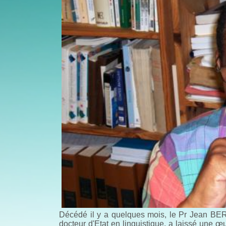
Décédé il y a quelques mois, le Pr Jean BE
docteur d'Etat en linguistique, a laissé une œu