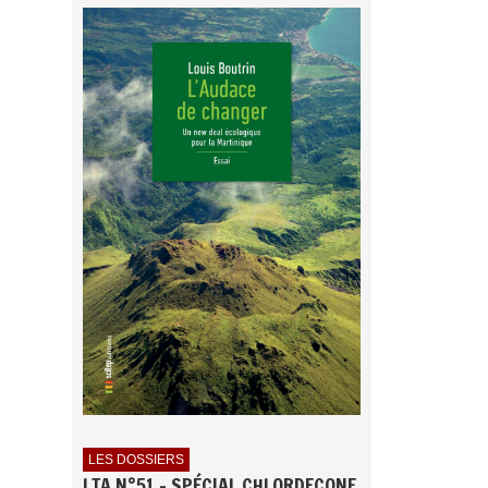
LES DOSSIERS
LTA N°51 - SPÉCIAL CHLORDECONE