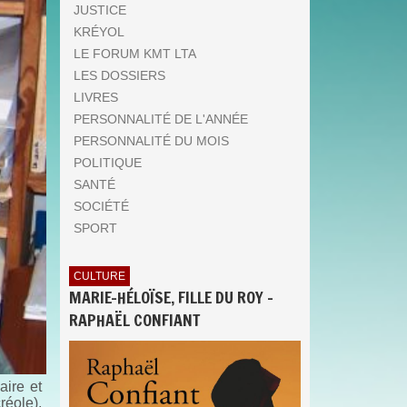
JUSTICE
KRÉYOL
LE FORUM KMT LTA
LES DOSSIERS
LIVRES
PERSONNALITÉ DE L'ANNÉE
PERSONNALITÉ DU MOIS
POLITIQUE
SANTÉ
SOCIÉTÉ
SPORT
CULTURE
MARIE-HÉLOÏSE, FILLE DU ROY -
RAPHAËL CONFIANT
ire et
réole),