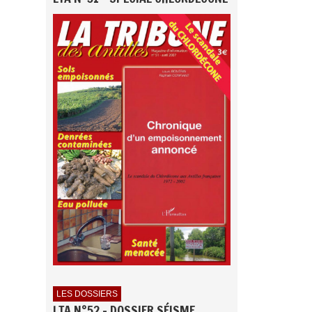
LES DOSSIERS
LTA N°52 - DOSSIER SÉISME