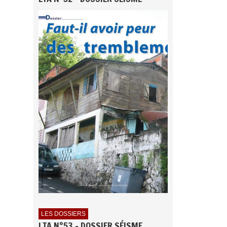
LES DOSSIERS
LTA N°53 - DOSSIER SÉISME