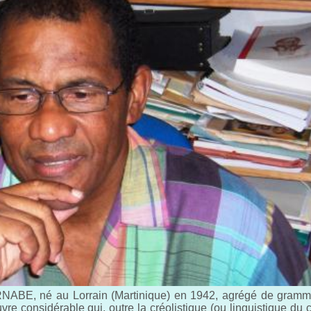
RNABE, né au Lorrain (Martinique) en 1942, agrégé de gramma
vre considérable qui, outre la créolistique (ou linguistique du c