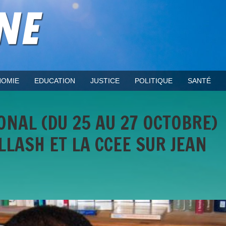
OMIE
EDUCATION
JUSTICE
POLITIQUE
SANTÉ
NAL (DU 25 AU 27 OCTOBRE)
LLASH ET LA CCEE SUR JEAN