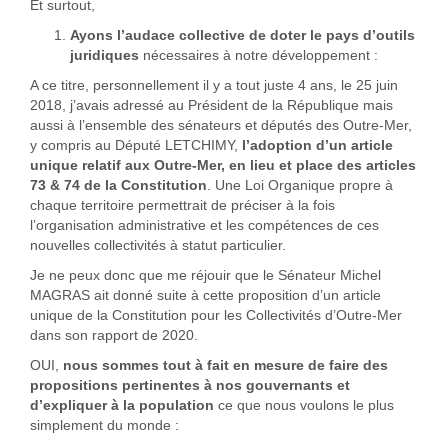
Et surtout,
Ayons l’audace collective de doter le pays d’outils
juridiques
nécessaires à notre développement :
A ce titre, personnellement il y a tout juste 4 ans, le 25 juin
2018, j’avais adressé au Président de la République mais
aussi à l’ensemble des sénateurs et députés des Outre-Mer,
y compris au Député LETCHIMY,
l’adoption d’un article
unique relatif aux Outre-Mer, en lieu et place des articles
73 & 74 de la Constitution
. Une Loi Organique propre à
chaque territoire permettrait de préciser à la fois
l’organisation administrative et les compétences de ces
nouvelles collectivités à statut particulier.
Je ne peux donc que me réjouir que le Sénateur Michel
MAGRAS ait donné suite à cette proposition d’un article
unique de la Constitution pour les Collectivités d’Outre-Mer
dans son rapport de 2020.
OUI,
nous sommes tout à fait en mesure de faire des
propositions pertinentes à nos gouvernants et
d’expliquer à la population
ce que nous voulons le plus
simplement du monde :