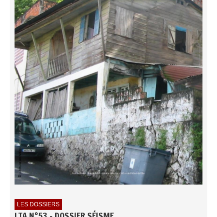
LES DOSSIERS
LTA N°53 - DOSSIER SÉISME