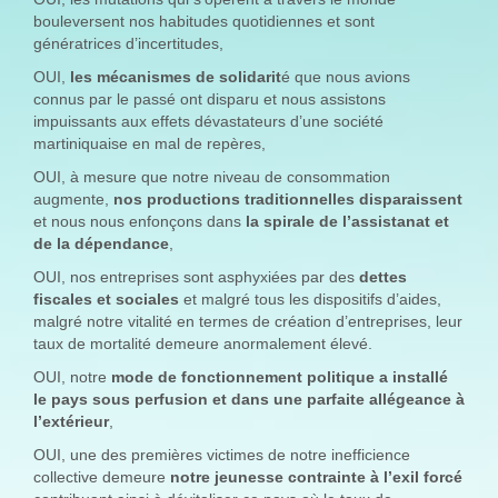
bouleversent nos habitudes quotidiennes et sont
génératrices d’incertitudes,
OUI,
les mécanismes de solidarit
é que nous avions
connus par le passé ont disparu et nous assistons
impuissants aux effets dévastateurs d’une société
martiniquaise en mal de repères,
OUI, à mesure que notre niveau de consommation
augmente,
nos productions traditionnelles disparaissent
et nous nous enfonçons dans
la spirale de l’assistanat et
de la dépendance
,
OUI, nos entreprises sont asphyxiées par des
dettes
fiscales et sociales
et malgré tous les dispositifs d’aides,
malgré notre vitalité en termes de création d’entreprises, leur
taux de mortalité demeure anormalement élevé.
OUI, notre
mode de fonctionnement politique a installé
le pays sous perfusion et dans une parfaite allégeance à
l’extérieur
,
OUI, une des premières victimes de notre inefficience
collective demeure
notre jeunesse contrainte à l’exil forcé