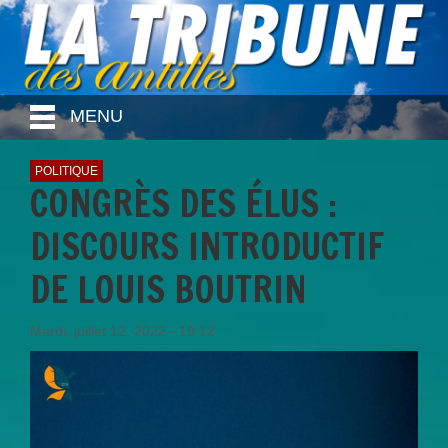
MENU
POLITIQUE
CONGRÈS DES ÉLUS :
DISCOURS INTRODUCTIF
DE LOUIS BOUTRIN
Mardi, juillet 12, 2022 - 19:12