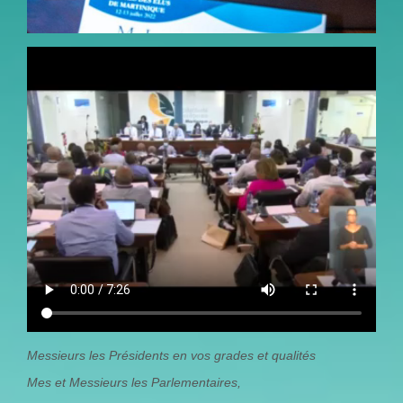
WHATSAPP_VIDEO_2022-
07-14_AT_16.58.04.MP4
Messieurs les Présidents en vos grades et qualités
Mes et Messieurs les Parlementaires,