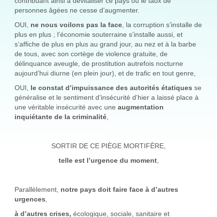
contribuant ainsi à dévitaliser ce pays où le taux de
personnes âgées ne cesse d’augmenter.
OUI,
ne nous voilons pas la face
, la corruption s’installe de
plus en plus ; l’économie souterraine s’installe aussi, et
s’affiche de plus en plus au grand jour, au nez et à la barbe
de tous, avec son cortège de violence gratuite, de
délinquance aveugle, de prostitution autrefois nocturne
aujourd’hui diurne (en plein jour), et de trafic en tout genre,
OUI,
le constat d’impuissance des autorités étatiques
se
généralise et le sentiment d’insécurité d’hier a laissé place à
une véritable insécurité avec une
augmentation
inquiétante de la criminalité
,
SORTIR DE CE PIÈGE MORTIFÈRE,
telle est l’urgence du moment
,
Parallèlement,
notre pays doit faire face à d’autres
urgences
,
à d’autres crises,
écologique, sociale, sanitaire et