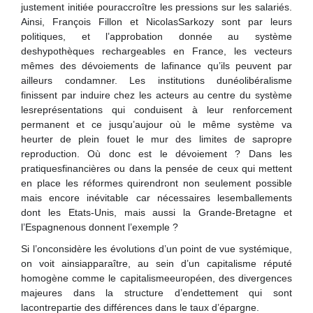
justement initiée pouraccroître les pressions sur les salariés.
Ainsi, François Fillon et NicolasSarkozy sont par leurs
politiques, et l’approbation donnée au système
deshypothèques rechargeables en France, les vecteurs
mêmes des dévoiements de lafinance qu’ils peuvent par
ailleurs condamner. Les institutions dunéolibéralisme
finissent par induire chez les acteurs au centre du système
lesreprésentations qui conduisent à leur renforcement
permanent et ce jusqu’aujour où le même système va
heurter de plein fouet le mur des limites de sapropre
reproduction. Où donc est le dévoiement ? Dans les
pratiquesfinancières ou dans la pensée de ceux qui mettent
en place les réformes quirendront non seulement possible
mais encore inévitable car nécessaires lesemballements
dont les Etats-Unis, mais aussi la Grande-Bretagne et
l’Espagnenous donnent l’exemple ?
Si l’onconsidère les évolutions d’un point de vue systémique,
on voit ainsiapparaître, au sein d’un capitalisme réputé
homogène comme le capitalismeeuropéen, des divergences
majeures dans la structure d’endettement qui sont
lacontrepartie des différences dans le taux d’épargne.