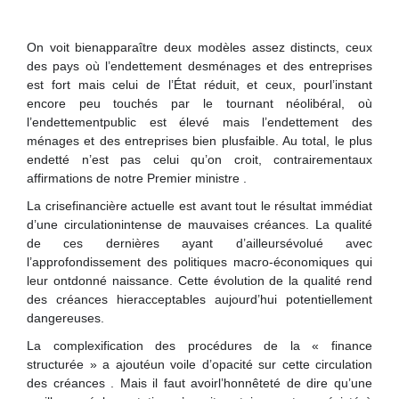
On voit bienapparaître deux modèles assez distincts, ceux
des pays où l’endettement desménages et des entreprises
est fort mais celui de l’État réduit, et ceux, pourl’instant
encore peu touchés par le tournant néolibéral, où
l’endettementpublic est élevé mais l’endettement des
ménages et des entreprises bien plusfaible. Au total, le plus
endetté n’est pas celui qu’on croit, contrairementaux
affirmations de notre Premier ministre .
La crisefinancière actuelle est avant tout le résultat immédiat
d’une circulationintense de mauvaises créances. La qualité
de ces dernières ayant d’ailleursévolué avec
l’approfondissement des politiques macro-économiques qui
leur ontdonné naissance. Cette évolution de la qualité rend
des créances hieracceptables aujourd’hui potentiellement
dangereuses.
La complexification des procédures de la « finance
structurée » a ajoutéun voile d’opacité sur cette circulation
des créances . Mais il faut avoirl’honnêteté de dire qu’une