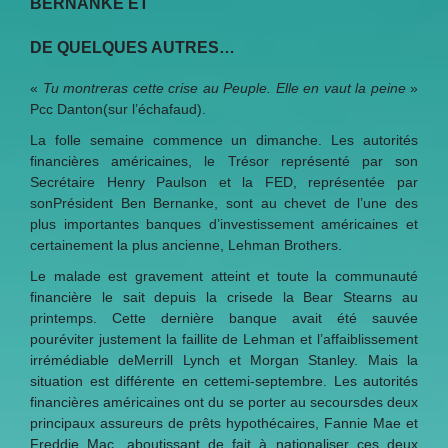
BERNANKE ET
DE QUELQUES AUTRES…
«
Tu montreras cette crise au Peuple. Elle en vaut la peine
»
Pcc Danton(sur l’échafaud).
La folle semaine commence un dimanche. Les autorités
financières américaines, le Trésor représenté par son
Secrétaire Henry Paulson et la FED, représentée par
sonPrésident Ben Bernanke, sont au chevet de l’une des
plus importantes banques d’investissement américaines et
certainement la plus ancienne, Lehman Brothers.
Le malade est gravement atteint et toute la communauté
financière le sait depuis la crisede la Bear Stearns au
printemps. Cette dernière banque avait été sauvée
pouréviter justement la faillite de Lehman et l’affaiblissement
irrémédiable deMerrill Lynch et Morgan Stanley. Mais la
situation est différente en cettemi-septembre. Les autorités
financières américaines ont du se porter au secoursdes deux
principaux assureurs de prêts hypothécaires, Fannie Mae et
Freddie Mac, aboutissant de fait à nationaliser ces deux