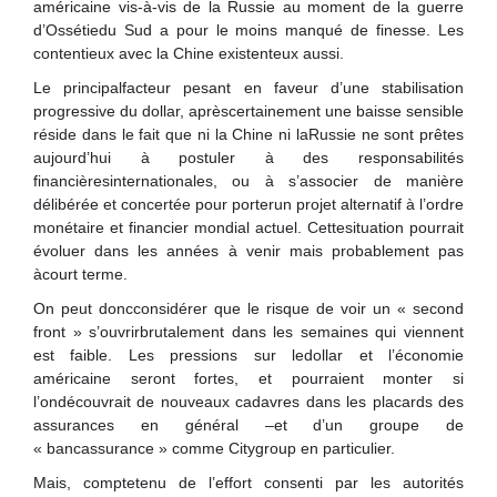
américaine vis-à-vis de la Russie au moment de la guerre
d’Ossétiedu Sud a pour le moins manqué de finesse. Les
contentieux avec la Chine existenteux aussi.
Le principalfacteur pesant en faveur d’une stabilisation
progressive du dollar, aprèscertainement une baisse sensible
réside dans le fait que ni la Chine ni laRussie ne sont prêtes
aujourd’hui à postuler à des responsabilités
financièresinternationales, ou à s’associer de manière
délibérée et concertée pour porterun projet alternatif à l’ordre
monétaire et financier mondial actuel. Cettesituation pourrait
évoluer dans les années à venir mais probablement pas
àcourt terme.
On peut doncconsidérer que le risque de voir un « second
front » s’ouvrirbrutalement dans les semaines qui viennent
est faible. Les pressions sur ledollar et l’économie
américaine seront fortes, et pourraient monter si
l’ondécouvrait de nouveaux cadavres dans les placards des
assurances en général –et d’un groupe de
« bancassurance » comme Citygroup en particulier.
Mais, comptetenu de l’effort consenti par les autorités