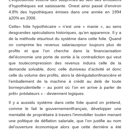
d’hypothèques est saisissante. Onest ainsi passé d’environ
4,8% des hypothèques émises dans une année en 1994
à20% en 2006.
Cette« folie hypothécaire » n’est une « manie », au sens
desgrandes spéculations historiques, qu’en apparence. Il y a
de la méthode etsurtout du système dans cette folie. Quand
on comprime les revenus salariauxpour toujours plus de
profits et que l’on cherche dans la financiarisation
del’économie une porte de sortie à la contradiction qui veut
que toutecompression des revenus induira celle de la
demande solvable, donc celle duniveau d’activité et donc
celle du volume des profits, alors la dérégulationfinancière et
l’emballement de la machine à crédit au delà de toute
borneprudentielle – au point où l’on en arrive à parler de
prêt« prédateurs » - deviennent logiques.
Il y a aussidu système dans cette folie quand on prétend,
comme le fait le gouvernementfrançais, développer une
mentalité de propriétaire à travers l’immobilier touten menant
une politique de déflation salariale, que l’on justifie au nom
del’ouverture économique alors que cette dernière a été