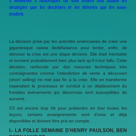
« moments » historiques où sont testées tout autant les
stratégies que les doctrines et les théories qui les sous-
tendent.
La décision prise par les autorités américaines de créer une
gigantesque caisse dedéfaisance pour tenter, enfin, de
dénouer la crise est une étape décisive. Elle était inévitable
et survient probablement bien plus tard qu’il n’eut fallu. Cette
décision, renforcée par des mesures techniques très
contraignantes comme l’interdiction de vente à découvert
(short selling) ne met pas fin à la crise. Elle en transforme
cependant le processus et conduit à un déplacement du
frontdes événements qui désormais sont susceptibles de
survenir.
S’il est encore trop tôt pour prétendre en tirer toutes les
leçons, certains enseignements sont d’ores et déjà
disponibles et doivent être pris en compte.
I.- LA FOLLE SEMAINE D’HENRY PAULSON, BEN