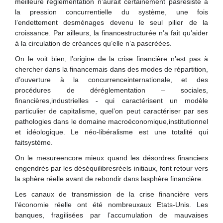
meilleure réglementation n’aurait certainement pasrésisté à
la pression concurrentielle du système, une fois
l’endettement desménages devenu le seul pilier de la
croissance. Par ailleurs, la financestructurée n’a fait qu’aider
à la circulation de créances qu’elle n’a pascréées.
On le voit bien, l’origine de la crise financière n’est pas à
chercher dans la financemais dans des modes de répartition,
d’ouverture à la concurrenceinternationale, et des
procédures de déréglementation – sociales,
financières,industrielles - qui caractérisent un modèle
particulier de capitalisme, quel’on peut caractériser par ses
pathologies dans le domaine macroéconomique,institutionnel
et idéologique. Le néo-libéralisme est une totalité qui
faitsystème.
On le mesureencore mieux quand les désordres financiers
engendrés par les déséquilibresréels initiaux, font retour vers
la sphère réelle avant de rebondir dans lasphère financière.
Les canaux de transmission de la crise financière vers
l’économie réelle ont été nombreuxaux Etats-Unis. Les
banques, fragilisées par l’accumulation de mauvaises