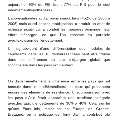
aujourd’hui 93% du PIB (dont 77% du PIB pour le seul
endettementhypothécaire).
L’appréciationdes actifs, biens immobiliers (+52% de 2003 à
2006) mais aussi actions etobligations, a produit un effet de
richesse positif qui a conduit les ménages àdiminuer leur
effort d’épargne, ce que l’on constate en parallèle
avecl’explosion de l’endettement.
Un signeévident d’une différenciation des modèles de
capitalisme dans les 10 dernièresannées peut être trouvé
dans les différences du taux d’épargne global que
l’onconstate dans les pays occidentaux.
On discernenettement la différence entre les pays qui ont
basculé dans le modèlenéolibéral et ceux qui présentent
encore des éléments de résistance. Unecomparaison avec
les pays d’Asie ferait apparaître une troisième catégorie
avecdes taux d’endettements de 30% à 40%. Cela signifie
qu’aux Etats-Unis, maisaussi en Europe en Grande-
Bretagne, où la politique de Tony Blair a contribué àla