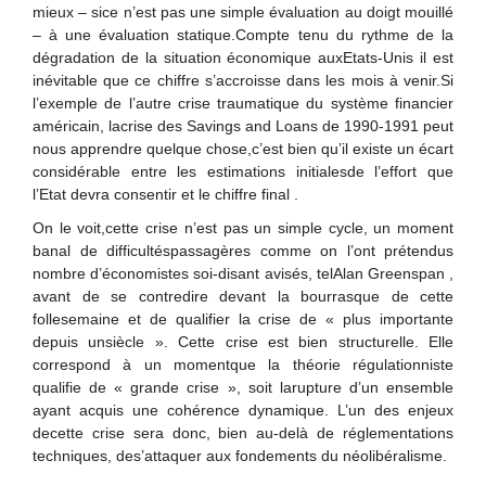
mieux – sice n’est pas une simple évaluation au doigt mouillé
– à une évaluation statique.Compte tenu du rythme de la
dégradation de la situation économique auxEtats-Unis il est
inévitable que ce chiffre s’accroisse dans les mois à venir.Si
l’exemple de l’autre crise traumatique du système financier
américain, lacrise des Savings and Loans de 1990-1991 peut
nous apprendre quelque chose,c’est bien qu’il existe un écart
considérable entre les estimations initialesde l’effort que
l’Etat devra consentir et le chiffre final .
On le voit,cette crise n’est pas un simple cycle, un moment
banal de difficultéspassagères comme on l’ont prétendus
nombre d’économistes soi-disant avisés, telAlan Greenspan ,
avant de se contredire devant la bourrasque de cette
follesemaine et de qualifier la crise de « plus importante
depuis unsiècle ». Cette crise est bien structurelle. Elle
correspond à un momentque la théorie régulationniste
qualifie de « grande crise », soit larupture d’un ensemble
ayant acquis une cohérence dynamique. L’un des enjeux
decette crise sera donc, bien au-delà de réglementations
techniques, des’attaquer aux fondements du néolibéralisme.