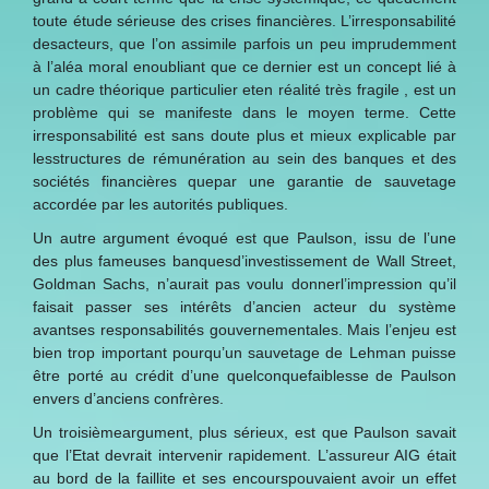
toute étude sérieuse des crises financières. L’irresponsabilité
desacteurs, que l’on assimile parfois un peu imprudemment
à l’aléa moral enoubliant que ce dernier est un concept lié à
un cadre théorique particulier eten réalité très fragile , est un
problème qui se manifeste dans le moyen terme. Cette
irresponsabilité est sans doute plus et mieux explicable par
lesstructures de rémunération au sein des banques et des
sociétés financières quepar une garantie de sauvetage
accordée par les autorités publiques.
Un autre argument évoqué est que Paulson, issu de l’une
des plus fameuses banquesd’investissement de Wall Street,
Goldman Sachs, n’aurait pas voulu donnerl’impression qu’il
faisait passer ses intérêts d’ancien acteur du système
avantses responsabilités gouvernementales. Mais l’enjeu est
bien trop important pourqu’un sauvetage de Lehman puisse
être porté au crédit d’une quelconquefaiblesse de Paulson
envers d’anciens confrères.
Un troisièmeargument, plus sérieux, est que Paulson savait
que l’Etat devrait intervenir rapidement. L’assureur AIG était
au bord de la faillite et ses encourspouvaient avoir un effet