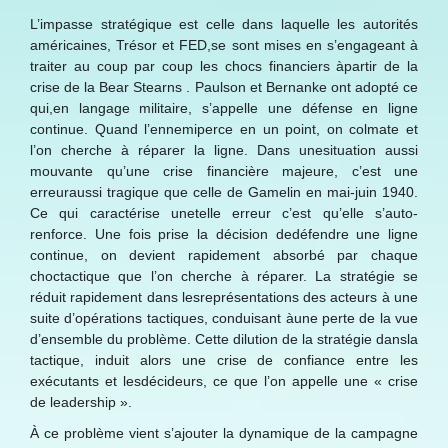
L’impasse stratégique est celle dans laquelle les autorités
américaines, Trésor et FED,se sont mises en s’engageant à
traiter au coup par coup les chocs financiers àpartir de la
crise de la Bear Stearns . Paulson et Bernanke ont adopté ce
qui,en langage militaire, s’appelle une défense en ligne
continue. Quand l’ennemiperce en un point, on colmate et
l’on cherche à réparer la ligne. Dans unesituation aussi
mouvante qu’une crise financière majeure, c’est une
erreuraussi tragique que celle de Gamelin en mai-juin 1940.
Ce qui caractérise unetelle erreur c’est qu’elle s’auto-
renforce. Une fois prise la décision dedéfendre une ligne
continue, on devient rapidement absorbé par chaque
choctactique que l’on cherche à réparer. La stratégie se
réduit rapidement dans lesreprésentations des acteurs à une
suite d’opérations tactiques, conduisant àune perte de la vue
d’ensemble du problème. Cette dilution de la stratégie dansla
tactique, induit alors une crise de confiance entre les
exécutants et lesdécideurs, ce que l’on appelle une « crise
de leadership ».
À ce problème vient s’ajouter la dynamique de la campagne