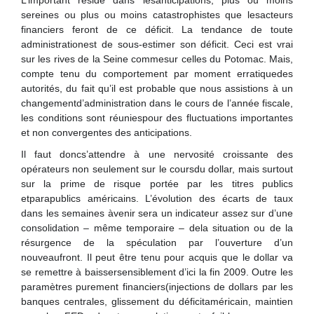
sereines ou plus ou moins catastrophistes que lesacteurs
financiers feront de ce déficit. La tendance de toute
administrationest de sous-estimer son déficit. Ceci est vrai
sur les rives de la Seine commesur celles du Potomac. Mais,
compte tenu du comportement par moment erratiquedes
autorités, du fait qu’il est probable que nous assistions à un
changementd’administration dans le cours de l’année fiscale,
les conditions sont réuniespour des fluctuations importantes
et non convergentes des anticipations.
Il faut doncs’attendre à une nervosité croissante des
opérateurs non seulement sur le coursdu dollar, mais surtout
sur la prime de risque portée par les titres publics
etparapublics américains. L’évolution des écarts de taux
dans les semaines àvenir sera un indicateur assez sur d’une
consolidation – même temporaire – dela situation ou de la
résurgence de la spéculation par l’ouverture d’un
nouveaufront. Il peut être tenu pour acquis que le dollar va
se remettre à baissersensiblement d’ici la fin 2009. Outre les
paramètres purement financiers(injections de dollars par les
banques centrales, glissement du déficitaméricain, maintien