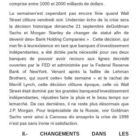
comprise entre 1000 et 2000 milliards de dollars .
La semainen’est cependant pas encore finie quand Wall
Street clôture vendredi soir. Undernier écho de la crise sera
la décision historique dimanche 21 septembre deGoldman
Sachs et Morgan Stanley de changer de statut afin de
devenir des« Bank Holding Companies » . Cette décision, qui
met fin à leurexistence en tant que banques d’investissement
indépendantes, a été dictée parla nécessité pour ces deux
banques de pouvoir avoir recours aux lignes decrédit
ouvertes par le FED et administrée par la Federal Reserve
Bank of NewYork. Venant après la faillite de Lehman
Brothers, qui ouvrit cette« folle semaine » et le rachat de
Merrill Lynch, cette décision clôtune époque, celle où Wall
Street était dominé par les grandes banquesd’investissement
indépendantes, réputées faire la pluie et le beau temps sur
lemarché. De ces dernières, il ne reste plus désormais que
J.P. Morgan. Pour lespécialiste de la Russie, voir Goldman
Sachs venir ainsi à Canossa dix ansaprès la crise de 1998
n’est pas sans ironie ni satisfaction.
II.- CHANGEMENTS DANS LES