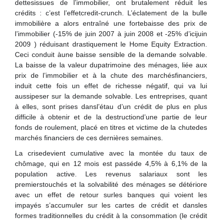
dettesissues de l’immobilier, ont brutalement réduit les
crédits : c’est l’effetcredit-crunch. L’éclatement de la bulle
immobilière a alors entraîné une fortebaisse des prix de
l’immobilier (-15% de juin 2007 à juin 2008 et -25% d’icijuin
2009 ) réduisant drastiquement le Home Equity Extraction.
Ceci conduit àune baisse sensible de la demande solvable.
La baisse de la valeur dupatrimoine des ménages, liée aux
prix de l’immobilier et à la chute des marchésfinanciers,
induit cette fois un effet de richesse négatif, qui va lui
aussipeser sur la demande solvable. Les entreprises, quant
à elles, sont prises dansl’étau d’un crédit de plus en plus
difficile à obtenir et de la destructiond’une partie de leur
fonds de roulement, placé en titres et victime de la chutedes
marchés financiers de ces dernières semaines.
La crisedevient cumulative avec la montée du taux de
chômage, qui en 12 mois est passéde 4,5% à 6,1% de la
population active. Les revenus salariaux sont les
premierstouchés et la solvabilité des ménages se détériore
avec un effet de retour surles banques qui voient les
impayés s’accumuler sur les cartes de crédit et dansles
formes traditionnelles du crédit à la consommation (le crédit