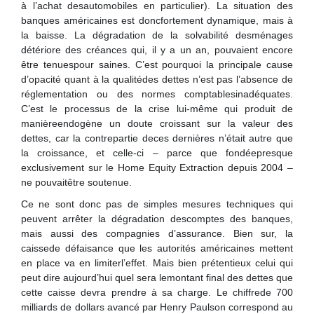
à l’achat desautomobiles en particulier). La situation des
banques américaines est doncfortement dynamique, mais à
la baisse. La dégradation de la solvabilité desménages
détériore des créances qui, il y a un an, pouvaient encore
être tenuespour saines. C’est pourquoi la principale cause
d’opacité quant à la qualitédes dettes n’est pas l’absence de
réglementation ou des normes comptablesinadéquates.
C’est le processus de la crise lui-même qui produit de
manièreendogène un doute croissant sur la valeur des
dettes, car la contrepartie deces dernières n’était autre que
la croissance, et celle-ci – parce que fondéepresque
exclusivement sur le Home Equity Extraction depuis 2004 –
ne pouvaitêtre soutenue.
Ce ne sont donc pas de simples mesures techniques qui
peuvent arrêter la dégradation descomptes des banques,
mais aussi des compagnies d’assurance. Bien sur, la
caissede défaisance que les autorités américaines mettent
en place va en limiterl’effet. Mais bien prétentieux celui qui
peut dire aujourd’hui quel sera lemontant final des dettes que
cette caisse devra prendre à sa charge. Le chiffrede 700
milliards de dollars avancé par Henry Paulson correspond au