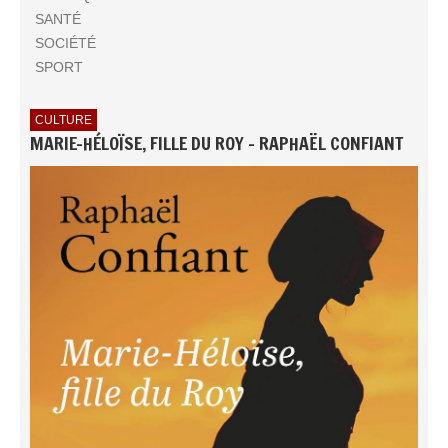
SANTÉ
SOCIÉTÉ
SPORT
CULTURE
MARIE-HÉLOÏSE, FILLE DU ROY - RAPHAËL CONFIANT