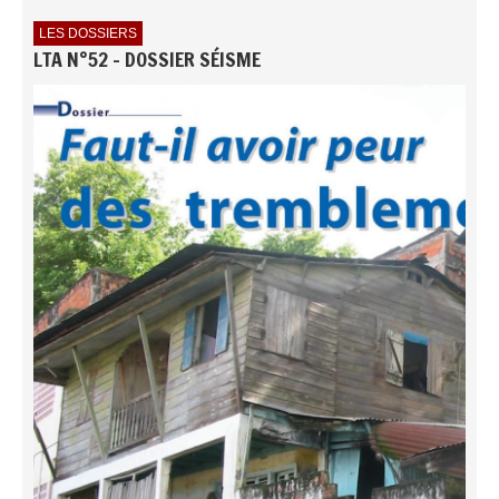
LES DOSSIERS
LTA N°52 - DOSSIER SÉISME