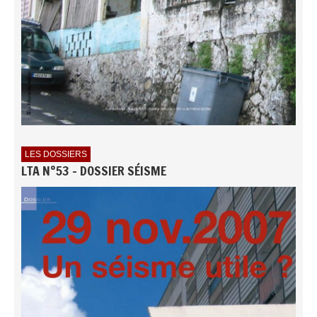
LES DOSSIERS
LTA N°53 - DOSSIER SÉISME