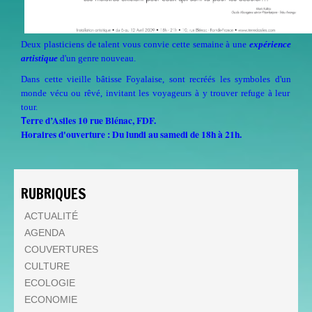
Deux plasticiens de talent vous convie cette semaine à une
expérience
artistique
d'un genre nouveau.
Dans cette vieille bâtisse Foyalaise, sont recréés les symboles d'un
monde vécu ou rêvé, invitant les voyageurs à y trouver refuge à leur
tour.
erre d’Asiles 10 rue Blénac, FDF.
T
Horaires d'ouverture : Du lundi au samedi de 18h à 21h.
RUBRIQUES
ACTUALITÉ
AGENDA
COUVERTURES
CULTURE
ECOLOGIE
ECONOMIE