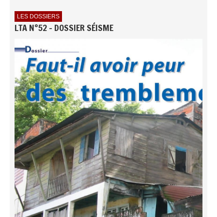
LES DOSSIERS
LTA N°52 - DOSSIER SÉISME