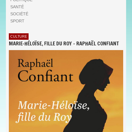
SANTÉ
SOCIÉTÉ
SPORT
CULTURE
MARIE-HÉLOÏSE, FILLE DU ROY - RAPHAËL CONFIANT