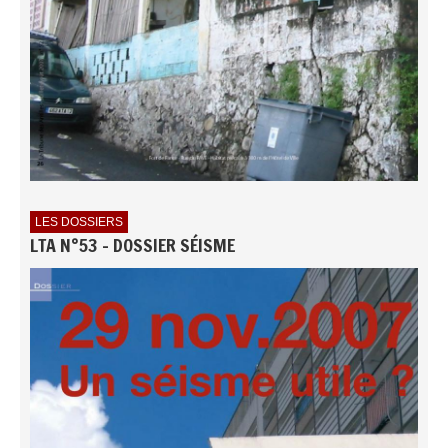
LES DOSSIERS
LTA N°53 - DOSSIER SÉISME