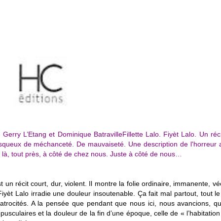
e Gerry L’Etang et Dominique Batraville
Fillette Lalo.
Fiyèt Lalo.
Un réc
visqueux de méchanceté.
De mauvaiseté.
Une description de l'horreur
 là, tout près, à côté de chez nous.
Juste à côté de nous…
 un récit court, dur, violent. Il montre la folie ordinaire, immanente, v
yèt Lalo irradie une douleur insoutenable. Ça fait mal partout, tout l
s atrocités. A la pensée que pendant que nous ici, nous avancions, q
pusculaires et la douleur de la fin d’une époque, celle de « l’habitation