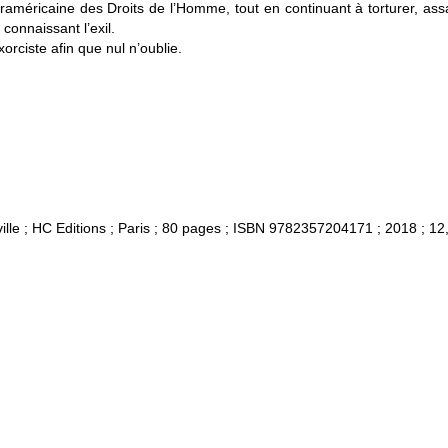
américaine des Droits de l’Homme, tout en continuant à torturer, ass
connaissant l’exil.
rciste afin que nul n’oublie.
ville ; HC Editions ; Paris ; 80 pages ; ISBN 9782357204171 ; 2018 ; 12