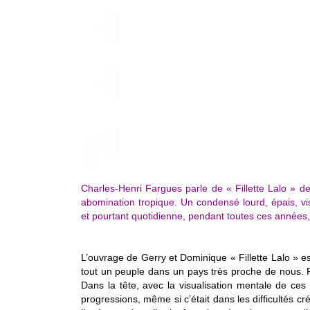
Charles-Henri Fargues parle de « Fillette Lalo » d
abomination tropique.
Un condensé lourd, épais, 
et pourtant quotidienne, pendant toutes ces années,
L’ouvrage de Gerry et Dominique « Fillette Lalo » est
tout un peuple dans un pays très proche de nous. Fi
Dans la tête, avec la visualisation mentale de ce
progressions, même si c’était dans les difficultés cré