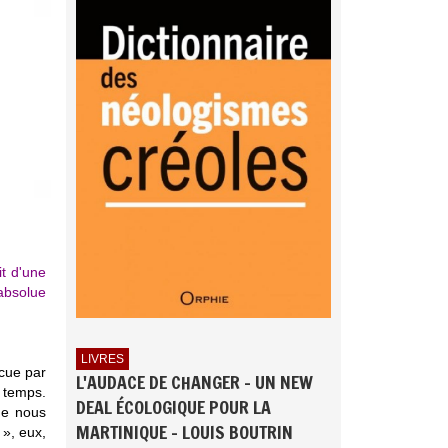
it d'une
 absolue
LIVRES
écue par
L'AUDACE DE CHANGER - UN NEW
e temps.
DEAL ÉCOLOGIQUE POUR LA
ue nous
MARTINIQUE - LOUIS BOUTRIN
 », eux,