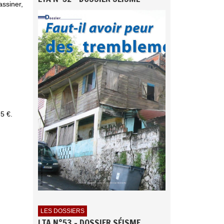
assiner,
,5 €.
LES DOSSIERS
LTA N°53 - DOSSIER SÉISME