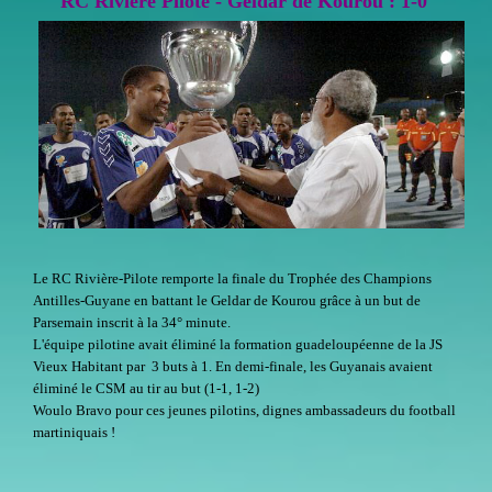
RC Rivière Pilote - Geldar de Kourou : 1-0
Le RC Rivière-Pilote remporte la finale du Trophée des Champions
Antilles-Guyane en battant le Geldar de Kourou grâce à un but de
Parsemain inscrit à la 34° minute.
L'équipe pilotine avait éliminé la formation guadeloupéenne de la JS
Vieux Habitant par 3 buts à 1. En demi-finale, les Guyanais avaient
éliminé le CSM au tir au but (1-1, 1-2)
Woulo Bravo pour ces jeunes pilotins, dignes ambassadeurs du football
martiniquais !