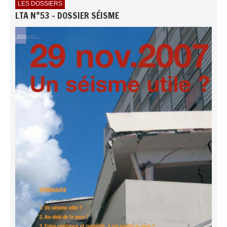
LES DOSSIERS
LTA N°53 - DOSSIER SÉISME