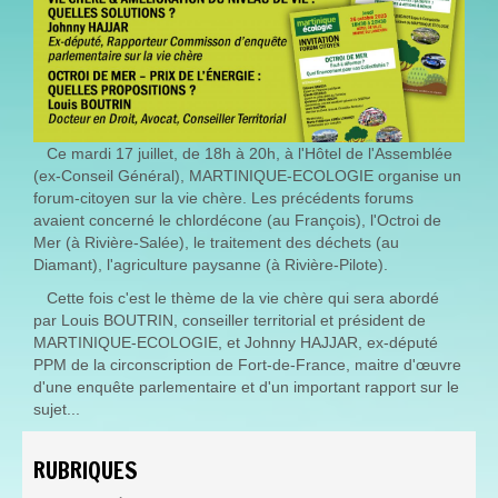
Ce mardi 17 juillet, de 18h à 20h, à l'Hôtel de l'Assemblée
(ex-Conseil Général), MARTINIQUE-ECOLOGIE organise un
forum-citoyen sur la vie chère. Les précédents forums
avaient concerné le chlordécone (au François), l'Octroi de
Mer (à Rivière-Salée), le traitement des déchets (au
Diamant), l'agriculture paysanne (à Rivière-Pilote).
Cette fois c'est le thème de la vie chère qui sera abordé
par Louis BOUTRIN, conseiller territorial et président de
MARTINIQUE-ECOLOGIE, et Johnny HAJJAR, ex-député
PPM de la circonscription de Fort-de-France, maitre d'œuvre
d'une enquête parlementaire et d'un important rapport sur le
sujet...
RUBRIQUES