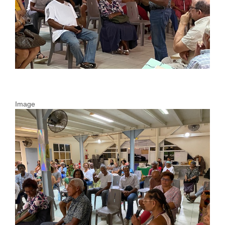
Image