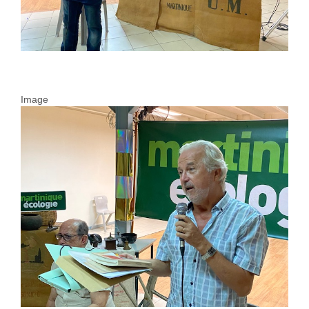
Image