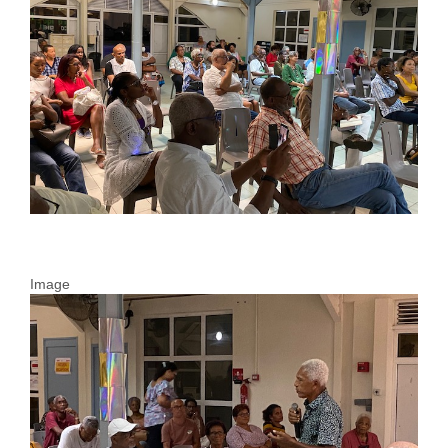
Image