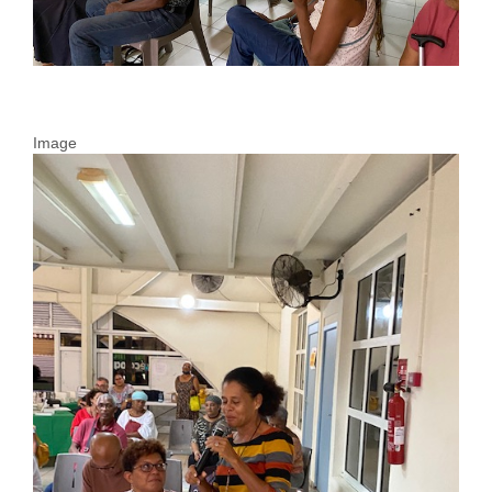
Image