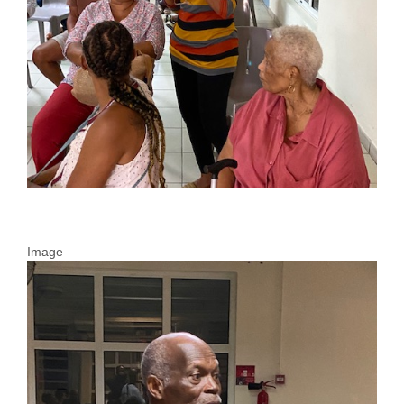
Image