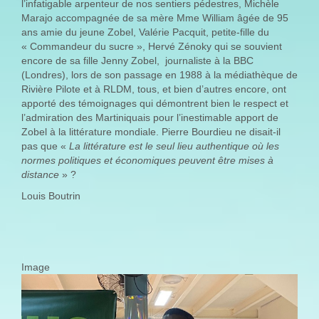
l’infatigable arpenteur de nos sentiers pédestres, Michèle
Marajo accompagnée de sa mère Mme William âgée de 95
ans amie du jeune Zobel, Valérie Pacquit, petite-fille du
« Commandeur du sucre », Hervé Zénoky qui se souvient
encore de sa fille Jenny Zobel, journaliste à la BBC
(Londres), lors de son passage en 1988 à la médiathèque de
Rivière Pilote et à RLDM, tous, et bien d’autres encore, ont
apporté des témoignages qui démontrent bien le respect et
l’admiration des Martiniquais pour l’inestimable apport de
Zobel à la littérature mondiale. Pierre Bourdieu ne disait-il
pas que «
La littérature est le seul lieu authentique où les
normes politiques et économiques peuvent être mises à
distance
» ?
Louis Boutrin
Image