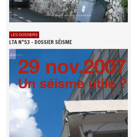
LES DOSSIERS
LTA N°53 - DOSSIER SÉISME