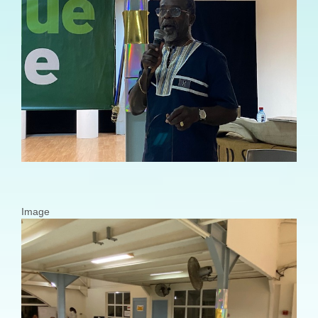
Image