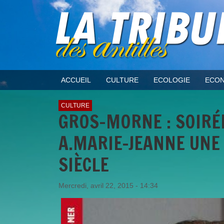
ACCUEIL
CULTURE
ECOLOGIE
ECON
CULTURE
GROS-MORNE : SOIRÉE
A.MARIE-JEANNE UNE
SIÈCLE
Mercredi, avril 22, 2015 - 14:34