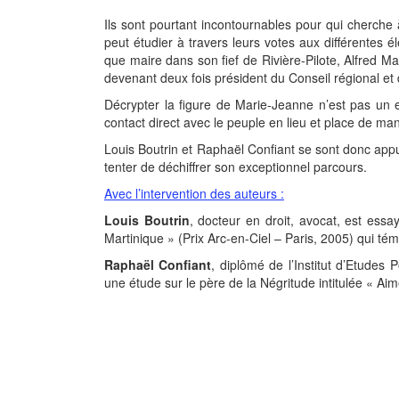
Ils sont pourtant incontournables pour qui cherche 
peut étudier à travers leurs votes aux différentes é
que maire dans son fief de Rivière-Pilote, Alfred M
devenant deux fois président du Conseil régional et
Décrypter la figure de Marie-Jeanne n’est pas un exer
contact direct avec le peuple en lieu et place de mani
Louis Boutrin et Raphaël Confiant se sont donc app
tenter de déchiffrer son exceptionnel parcours.
Avec l’intervention des auteurs :
Louis Boutrin
, docteur en droit, avocat, est essa
Martinique » (Prix Arc-en-Ciel – Paris, 2005) qui t
Raphaël Confiant
, diplômé de l’Institut d’Etudes P
une étude sur le père de la Négritude intitulée « Ai