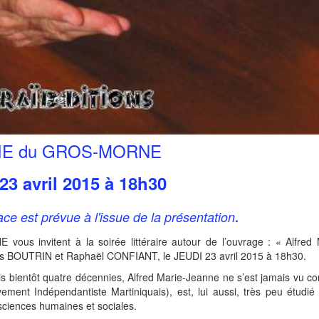
IE du GROS-MORNE
23 avril 2015 à 18h30
.
e est prévue à l'issue de la présentation
ous invitent à la soirée littéraire autour de l’ouvrage : « Alfred
ouis BOUTRIN et Raphaël CONFIANT, le JEUDI 23 avril 2015 à 18h30.
uis bientôt quatre décennies, Alfred Marie-Jeanne ne s’est jamais vu c
vement Indépendantiste Martiniquais), est, lui aussi, très peu étudié
 sciences humaines et sociales.