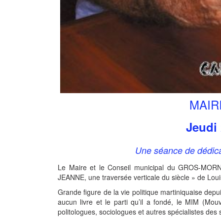
MAIR
Jeudi 
Une séance de dédicac
Le Maire et le Conseil municipal du GROS-MORNE v
JEANNE, une traversée verticale du siècle » de L
Grande figure de la vie politique martiniquaise dep
aucun livre et le parti qu’il a fondé, le MIM (Mou
politologues, sociologues et autres spécialistes des