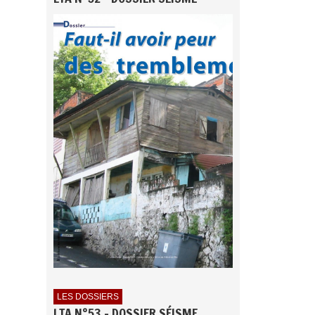
LES DOSSIERS
LTA N°53 - DOSSIER SÉISME