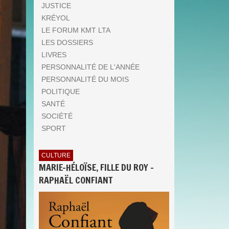
JUSTICE
KRÉYOL
LE FORUM KMT LTA
LES DOSSIERS
LIVRES
PERSONNALITÉ DE L'ANNÉE
PERSONNALITÉ DU MOIS
POLITIQUE
SANTÉ
SOCIÉTÉ
SPORT
CULTURE
MARIE-HÉLOÏSE, FILLE DU ROY -
RAPHAËL CONFIANT