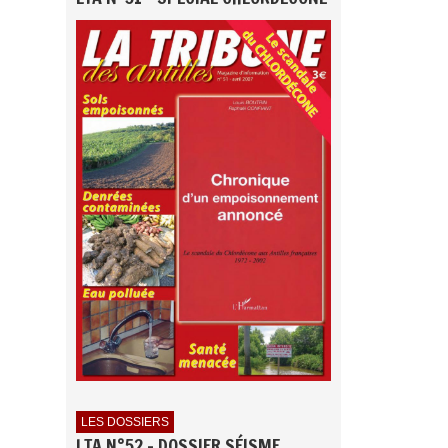
LES DOSSIERS
LTA N°52 - DOSSIER SÉISME