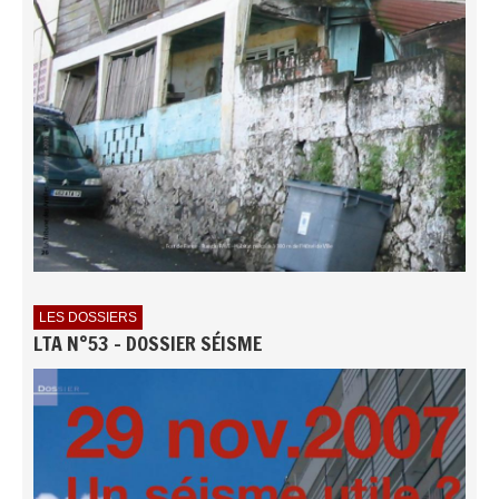
LES DOSSIERS
LTA N°53 - DOSSIER SÉISME