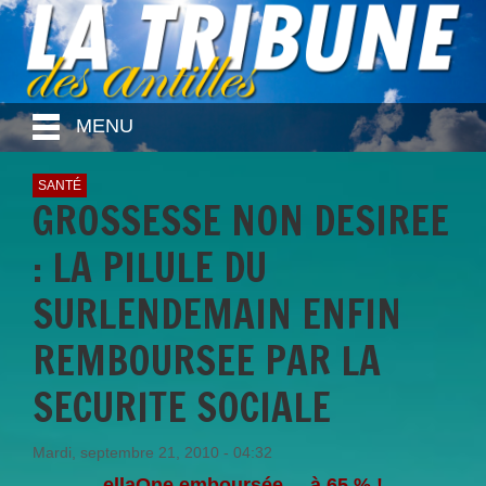
MENU
SANTÉ
GROSSESSE NON DESIREE
: LA PILULE DU
SURLENDEMAIN ENFIN
REMBOURSEE PAR LA
SECURITE SOCIALE
Mardi, septembre 21, 2010 - 04:32
ellaOne emboursée ... à 65 % !