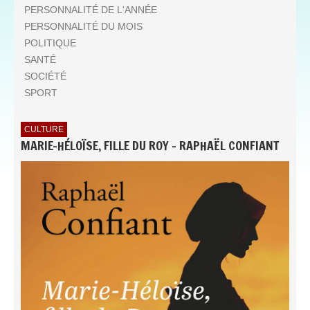
PERSONNALITÉ DE L'ANNÉE
PERSONNALITÉ DU MOIS
POLITIQUE
SANTÉ
SOCIÉTÉ
SPORT
CULTURE
MARIE-HÉLOÏSE, FILLE DU ROY - RAPHAËL CONFIANT