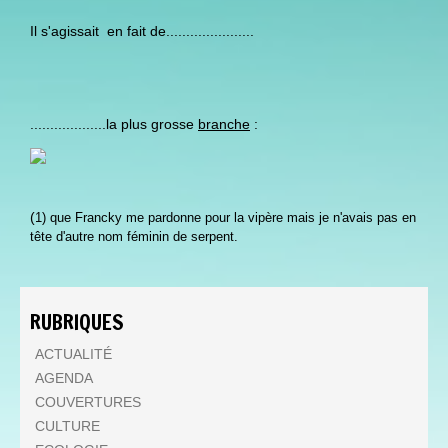
Il s'agissait en fait de......................
...................la plus grosse
branche
:
(
1) que Francky me pardonne pour la vipère mais je n'avais pas en
tête d'autre nom féminin de serpent.
RUBRIQUES
ACTUALITÉ
AGENDA
COUVERTURES
CULTURE