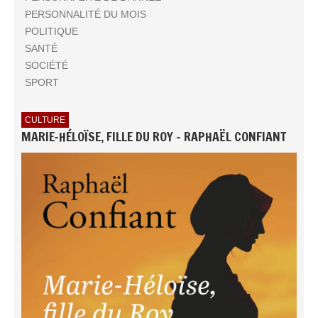
PERSONNALITÉ DU MOIS
POLITIQUE
SANTÉ
SOCIÉTÉ
SPORT
CULTURE
MARIE-HÉLOÏSE, FILLE DU ROY - RAPHAËL CONFIANT