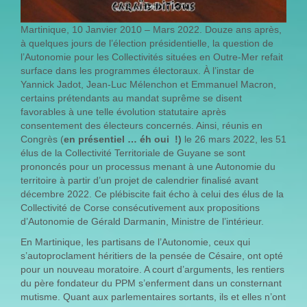
Martinique, 10 Janvier 2010 – Mars 2022. Douze ans après,
à quelques jours de l’élection présidentielle, la question de
l’Autonomie pour les Collectivités situées en Outre-Mer refait
surface dans les programmes électoraux. À l’instar de
Yannick Jadot, Jean-Luc Mélenchon et Emmanuel Macron,
certains prétendants au mandat suprême se disent
favorables à une telle évolution statutaire après
consentement des électeurs concernés. Ainsi, réunis en
Congrès (
en présentiel … éh oui !)
le 26 mars 2022, les 51
élus de la Collectivité Territoriale de Guyane se sont
prononcés pour un processus menant à une Autonomie du
territoire à partir d’un projet de calendrier finalisé avant
décembre 2022. Ce plébiscite fait écho à celui des élus de la
Collectivité de Corse consécutivement aux propositions
d’Autonomie de Gérald Darmanin, Ministre de l’intérieur.
En Martinique, les partisans de l’Autonomie, ceux qui
s’autoproclament héritiers de la pensée de Césaire, ont opté
pour un nouveau moratoire. A court d’arguments, les rentiers
du père fondateur du PPM s’enferment dans un consternant
mutisme. Quant aux parlementaires sortants, ils et elles n’ont