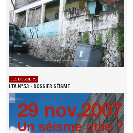
LES DOSSIERS
LTA N°53 - DOSSIER SÉISME