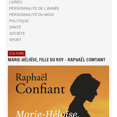
LIVRES
PERSONNALITÉ DE L'ANNÉE
PERSONNALITÉ DU MOIS
POLITIQUE
SANTÉ
SOCIÉTÉ
SPORT
CULTURE
MARIE-HÉLOÏSE, FILLE DU ROY - RAPHAËL CONFIANT