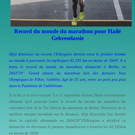
Record du monde du marathon pour Hailé
Gebreselassie
Déjà détenteur du record, l'Ethiopien devient ainsi le premier homme
au monde à parcourir les mythiques 42,195 km en moins de 2h04'. Il a
battu le record du monde du marathon, dimanche à Berlin, en
2h03'59''. Grand absent du marathon lors des derniers Jeux
Olympiques de Pékin, l'athlète, âgé de 35 ans, entre un petit peu plus
dans le Panthéon de l'athlétisme
.
Il l'a dit, et il s'est exécuté ! Le 11 septembre dernier, Haile Gebreselassie
affirmait qu'il pouvait battre le record du monde du marathon fin
septembre lors de la 35e édition du marathon de Berlin. Détenteur de la
meilleur marque mondiale sur la distance, déjà décrochée l'an dernier
dans la capitale allemande en 2h04'26'',l'Ethiopien a récidivé ce
dimanche en devenant le premier marathonien à boucler les 42,195km
en moins de 2h04'.