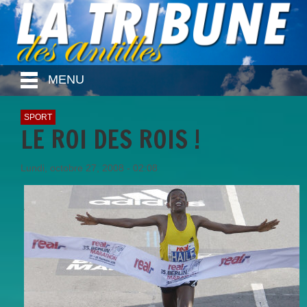
MENU
SPORT
LE ROI DES ROIS !
Lundi, octobre 27, 2008 - 02:08