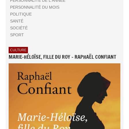
PERSONNALITÉ DE L'ANNÉE
PERSONNALITÉ DU MOIS
POLITIQUE
SANTÉ
SOCIÉTÉ
SPORT
CULTURE
MARIE-HÉLOÏSE, FILLE DU ROY - RAPHAËL CONFIANT