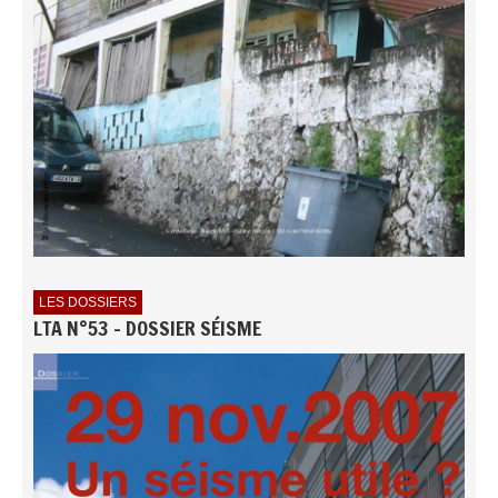
LES DOSSIERS
LTA N°53 - DOSSIER SÉISME