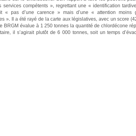
s services compétents », regrettant une « identification tardiv
rait « pas d’une carence » mais d’une « attention moins 
s ». Il a été rayé de la carte aux législatives, avec un score (
) Le BRGM évalue à 1 250 tonnes la quantité de chlordécone r
aire, il s’agirait plutôt de 6 000 tonnes, soit un temps d’éva