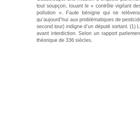
tout soupçon, louant le « contrôle vigilant de
pollution ». Faute bénigne qui ne relève
qu’aujourd’hui aux problématiques de pesticide
second tour) indigne d’un député sortant. (1
avant interdiction. Selon un rapport parlement
théorique de 336 siècles.