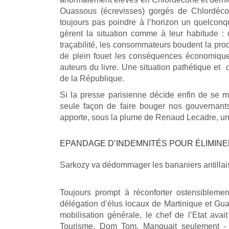
Ouassous (écrevisses) gorgés de Chlordécon
toujours pas poindre à l’horizon un quelconq
gèrent la situation comme à leur habitude :
traçabilité, les consommateurs boudent la prod
de plein fouet les conséquences économiques
auteurs du livre. Une situation pathétique et 
de la République.
Si la presse parisienne décide enfin de se m
seule façon de faire bouger nos gouvernants
apporte, sous la plume de Renaud Lecadre, une
EPANDAGE D’INDEMNITÉS POUR ÉLIMINE
Sarkozy va dédommager les bananiers antillais
Toujours prompt à réconforter ostensibleme
délégation d’élus locaux de Martinique et Gu
mobilisation générale, le chef de l’Etat avai
Tourisme, Dom Tom. Manquait seulement - 