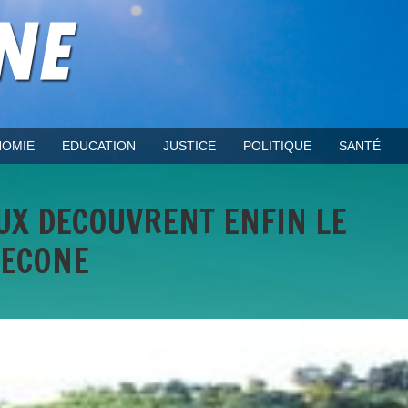
OMIE
EDUCATION
JUSTICE
POLITIQUE
SANTÉ
UX DECOUVRENT ENFIN LE
DECONE