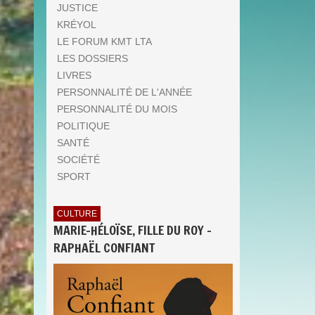
JUSTICE
KRÉYOL
LE FORUM KMT LTA
LES DOSSIERS
LIVRES
PERSONNALITÉ DE L'ANNÉE
PERSONNALITÉ DU MOIS
POLITIQUE
SANTÉ
SOCIÉTÉ
SPORT
CULTURE
MARIE-HÉLOÏSE, FILLE DU ROY -
RAPHAËL CONFIANT