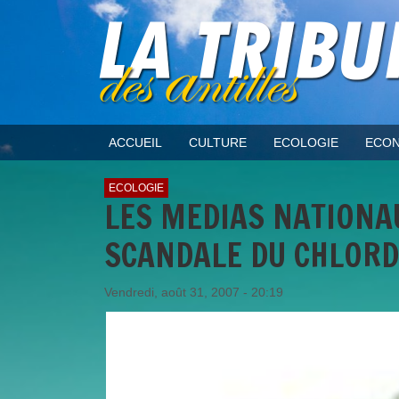
ACCUEIL
CULTURE
ECOLOGIE
ECON
ECOLOGIE
LES MEDIAS NATIONA
SCANDALE DU CHLOR
Vendredi, août 31, 2007 - 20:19