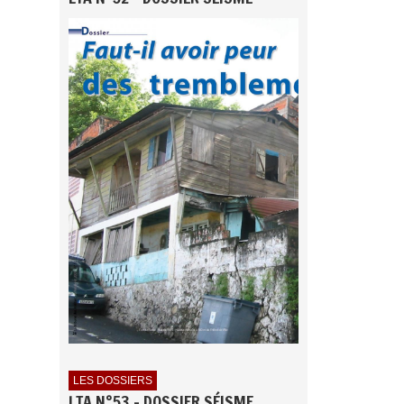
LES DOSSIERS
LTA N°53 - DOSSIER SÉISME