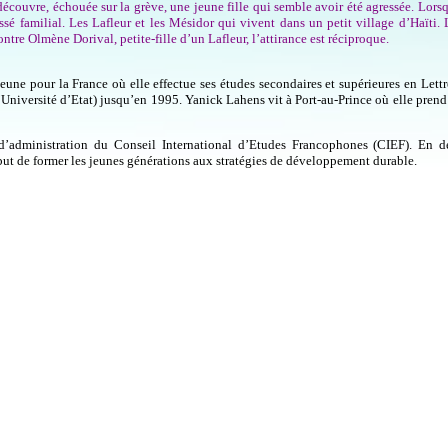
écouvre, échouée sur la grève, une jeune fille qui semble avoir été agressée. Lorsq
é familial. Les Lafleur et les Mésidor qui vivent dans un petit village d’Haïti.
ntre Olmène Dorival, petite-fille d’un Lafleur, l’attirance est réciproque.
eune pour la France où elle effectue ses études secondaires et supérieures en Lettr
l’Université d’Etat) jusqu’en 1995. Yanick Lahens vit à Port-au-Prince où elle prend
d’administration du Conseil International d’Etudes Francophones (CIEF). En d
r but de former les jeunes générations aux stratégies de développement durable.