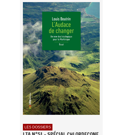
LES DOSSIERS
LTA N°51 - SPÉCIAL CHLORDECONE