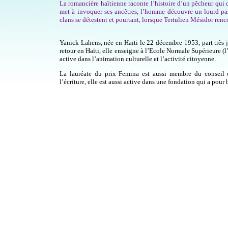
La romancière haïtienne raconte l’histoire d’un pêcheur qui d
met à invoquer ses ancêtres, l’homme découvre un lourd pass
clans se détestent et pourtant, lorsque Tertulien Mésidor renco
Yanick Lahens, née en Haïti le 22 décembre 1953, part très j
retour en Haïti, elle enseigne à l’Ecole Normale Supérieure (
active dans l’animation culturelle et l’activité citoyenne.
La lauréate du prix Femina est aussi membre du conseil 
l’écriture, elle est aussi active dans une fondation qui a pou