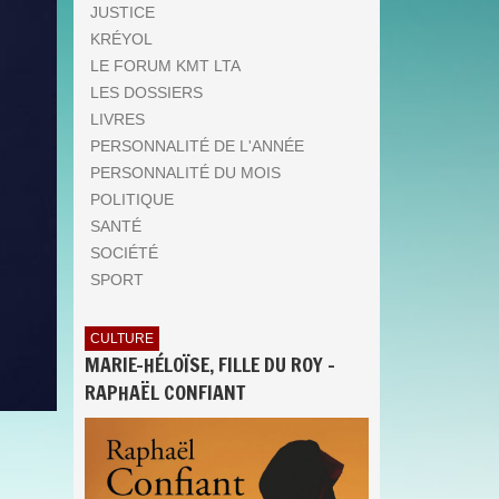
JUSTICE
KRÉYOL
LE FORUM KMT LTA
LES DOSSIERS
LIVRES
PERSONNALITÉ DE L'ANNÉE
PERSONNALITÉ DU MOIS
POLITIQUE
SANTÉ
SOCIÉTÉ
SPORT
CULTURE
MARIE-HÉLOÏSE, FILLE DU ROY -
RAPHAËL CONFIANT