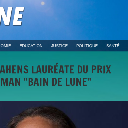
OMIE
EDUCATION
JUSTICE
POLITIQUE
SANTÉ
LAHENS LAURÉATE DU PRIX
MAN "BAIN DE LUNE"