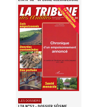
LES DOSSIERS
LTA N°52 - DOSSIER SÉISME