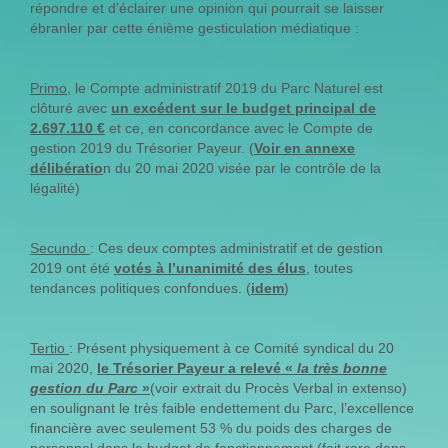
répondre et d’éclairer une opinion qui pourrait se laisser
ébranler par cette énième gesticulation médiatique :
Primo
, le Compte administratif 2019 du Parc Naturel est
clôturé avec
un excédent sur le budget principal de
2.697.110 €
et ce, en concordance avec le Compte de
gestion 2019 du Trésorier Payeur. (
Voir en annexe
délibératio
n du 20 mai 2020 visée par le contrôle de la
légalité)
Secundo
: Ces deux comptes administratif et de gestion
2019 ont été
votés à l’unanimité des élus
, toutes
tendances politiques confondues. (
idem
)
Tertio
: Présent physiquement à ce Comité syndical du 20
mai 2020,
le Trésorier Payeur a relevé «
la très bonne
gestion du Parc
»
(voir extrait du Procès Verbal in extenso)
en soulignant le très faible endettement du Parc, l’excellence
financière avec seulement 53 % du poids des charges de