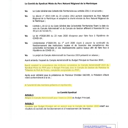
PARC_NATUREL_-