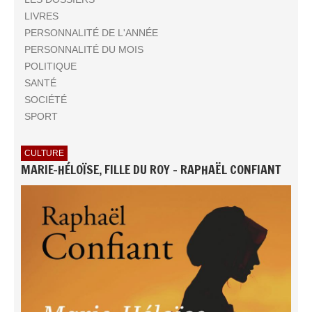
LIVRES
PERSONNALITÉ DE L'ANNÉE
PERSONNALITÉ DU MOIS
POLITIQUE
SANTÉ
SOCIÉTÉ
SPORT
CULTURE
MARIE-HÉLOÏSE, FILLE DU ROY - RAPHAËL CONFIANT