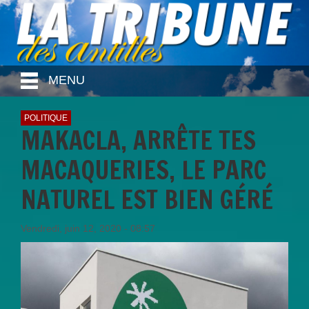
MENU
POLITIQUE
MAKACLA, ARRÊTE TES
MACAQUERIES, LE PARC
NATUREL EST BIEN GÉRÉ
Vendredi, juin 12, 2020 - 08:57