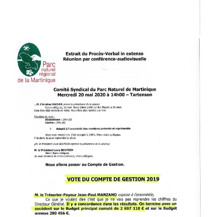
EXTRAIT_PV_COMPTE_DE_GE
PAGE-001.JPG