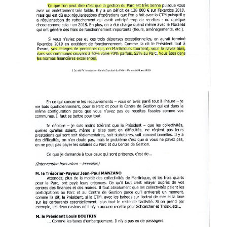
EXTRAIT_PV_COMPTE_DE_GE
PAGE-002.JPG