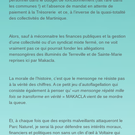
personnel dans le budget de fonctionnement (fait rare dans
les communes !) et l’absence de mandat en attente de
paiement à la Trésorerie et ce, à l’inverse de la quasi-totalité
des collectivités de Martinique.
Alors, sauf à méconnaitre les finances publiques et la gestion
d’une collectivité ou d’un syndicat mixte fermé, on ne voit
vraiment pas ce qui pourrait fonder les allégations
mensongères des illuminés de Terreville et de Sainte-Marie
reprises ici par Makacla.
La morale de l’histoire, c’est que le mensonge ne résiste pas
à la vérité des chiffres. A ce petit jeu d’autoflagellation qui
consiste également à penser qu’ «
un mensonge répété mille
fois se transforme en vérité
» MAKACLA vient de se mordre
la queue.
Et, à chaque fois que des esprits malveillants attaqueront le
Parc Naturel, je serai là pour défendre ses intérêts moraux,
financiers et politiques non sans un clin d’œil à Voltaire qui