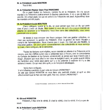
EXTRAIT_PV_COMPTE_DE_GE
PAGE-004.JPG