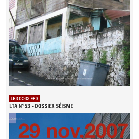
LES DOSSIERS
LTA N°53 - DOSSIER SÉISME