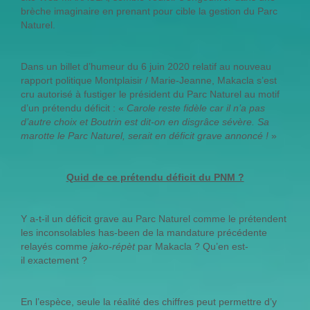
brèche imaginaire en prenant pour cible la gestion du Parc
Naturel.
Dans un billet d’humeur du 6 juin 2020 relatif au nouveau
rapport politique Montplaisir / Marie-Jeanne, Makacla s’est
cru autorisé à fustiger le président du Parc Naturel au motif
d’un prétendu déficit : «
Carole reste fidèle car il n’a pas
d’autre choix et Boutrin est dit-on en disgrâce sévère. Sa
marotte le Parc Naturel, serait en déficit grave annoncé !
»
Quid de ce prétendu déficit du PNM ?
Y a-t-il un déficit grave au Parc Naturel comme le prétendent
les inconsolables has-been de la mandature précédente
relayés comme
jako-répèt
par Makacla ? Qu’en est-
il exactement ?
En l’espèce, seule la réalité des chiffres peut permettre d’y