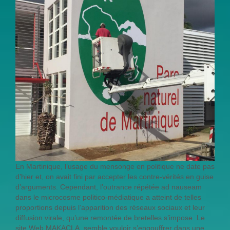
En Martinique, l’usage du mensonge en politique ne date pas
d’hier et, on avait fini par accepter les contre-vérités en guise
d’arguments. Cependant, l’outrance répétée ad nauseam
dans le microcosme politico-médiatique a atteint de telles
proportions depuis l’apparition des réseaux sociaux et leur
diffusion virale, qu’une remontée de bretelles s’impose. Le
site Web MAKACLA, semble vouloir s’engouffrer dans une