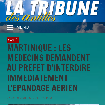
MENU
SANTÉ
MARTINIQUE : LES
MEDECINS DEMANDENT
AU PREFET D'INTERDIRE
IMMEDIATEMENT
L'EPANDAGE AERIEN
Jeudi, février 16, 2012 - 04:10