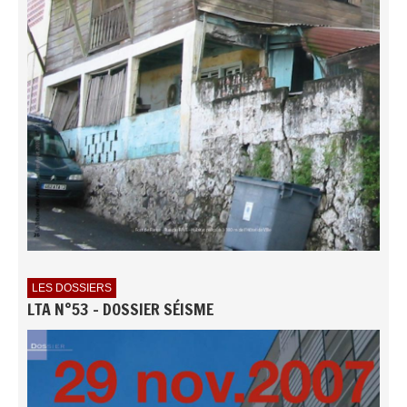
LES DOSSIERS
LTA N°53 - DOSSIER SÉISME