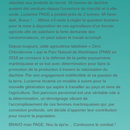
attachés aux produits du terroir. 16 tonnes de dachine
avaient été vendues depuis l’ouverture du marché et à elle-
seule, Lucienne PAGE a produit près de 2 tonnes. Mi fanm
djok, Bravo ! … Même s’il reste à régler la question foncière
pour la mise à disposition de ces agriculteurs d’un foncier
agricole afin de satisfaire la forte demande des
consommateurs, on peut saluer le travail accompli.
Depuis toujours, cette agricultrice labélisée « Zéro
Chlordécone » par le Parc Naturel de Martinique (PNM) en
2018 se consacre à la défense de la petite paysannerie
martiniquaise et se bat avec détermination pour faire la
promotion de la production à travers la valorisation du
dachine. Par son engagement indéfectible et sa passion de
la terre, Lucienne incarne un modèle à suivre pour la
nouvelle génération qui aspire à travailler au pays et vivre de
l’agriculture. Son parcours personnel est une véritable ode à
la détermination, un témoignage vibrant de
l’accomplissement de ces femmes martiniquaises qui, par
conviction profonde, ont décidé d’apporter leur contribution
pour nourrir la population.
BRAVO man PAGE. Nou la épi’w… Continuons le combat !