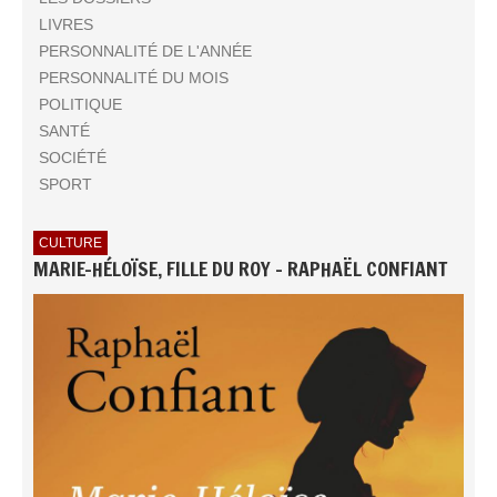
LIVRES
PERSONNALITÉ DE L'ANNÉE
PERSONNALITÉ DU MOIS
POLITIQUE
SANTÉ
SOCIÉTÉ
SPORT
CULTURE
MARIE-HÉLOÏSE, FILLE DU ROY - RAPHAËL CONFIANT