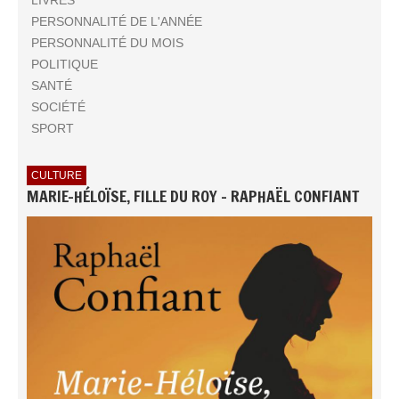
PERSONNALITÉ DE L'ANNÉE
PERSONNALITÉ DU MOIS
POLITIQUE
SANTÉ
SOCIÉTÉ
SPORT
CULTURE
MARIE-HÉLOÏSE, FILLE DU ROY - RAPHAËL CONFIANT