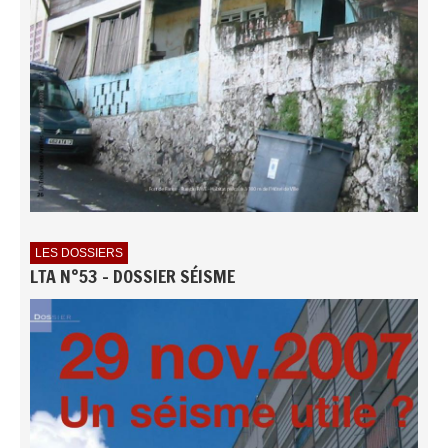
LES DOSSIERS
LTA N°53 - DOSSIER SÉISME