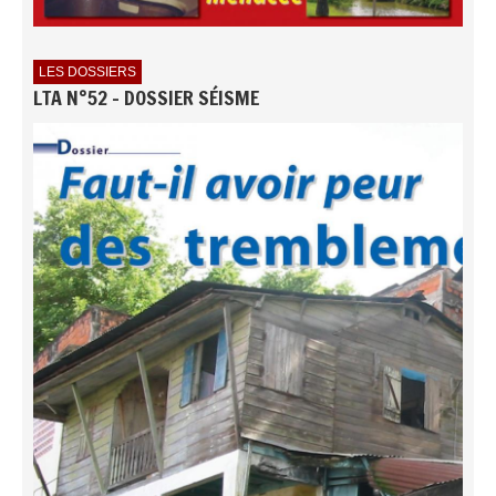
LES DOSSIERS
LTA N°52 - DOSSIER SÉISME