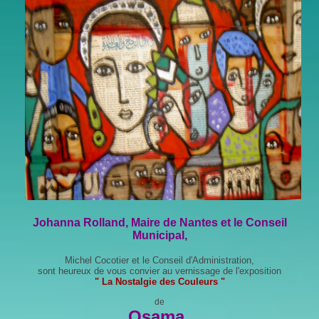
Johanna Rolland, Maire de Nantes et le Conseil
Municipal,
Michel Cocotier et le Conseil d'Administration,
sont heureux de vous convier au vernissage de l'exposition
" La Nostalgie des Couleurs "
de
Osama