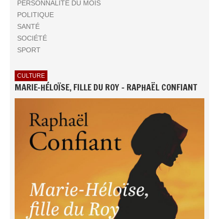
PERSONNALITÉ DU MOIS
POLITIQUE
SANTÉ
SOCIÉTÉ
SPORT
CULTURE
MARIE-HÉLOÏSE, FILLE DU ROY - RAPHAËL CONFIANT