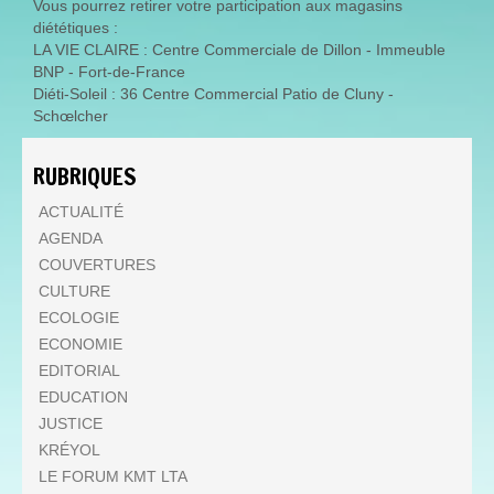
Vous pourrez retirer votre participation aux magasins
diététiques :
LA VIE CLAIRE : Centre Commerciale de Dillon - Immeuble
BNP - Fort-de-France
Diéti-Soleil : 36 Centre Commercial Patio de Cluny -
Schœlcher
RUBRIQUES
ACTUALITÉ
AGENDA
COUVERTURES
CULTURE
ECOLOGIE
ECONOMIE
EDITORIAL
EDUCATION
JUSTICE
KRÉYOL
LE FORUM KMT LTA