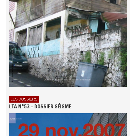
LES DOSSIERS
LTA N°53 - DOSSIER SÉISME