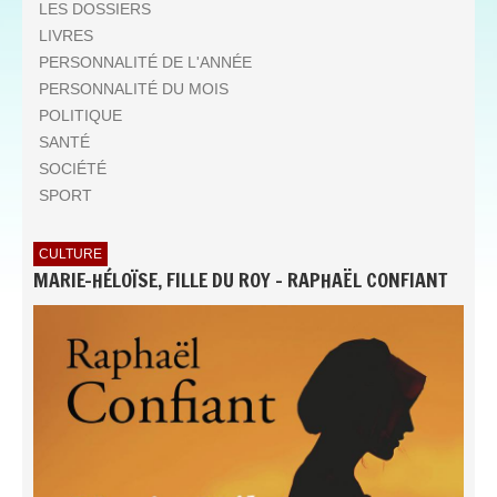
LES DOSSIERS
LIVRES
PERSONNALITÉ DE L'ANNÉE
PERSONNALITÉ DU MOIS
POLITIQUE
SANTÉ
SOCIÉTÉ
SPORT
CULTURE
MARIE-HÉLOÏSE, FILLE DU ROY - RAPHAËL CONFIANT