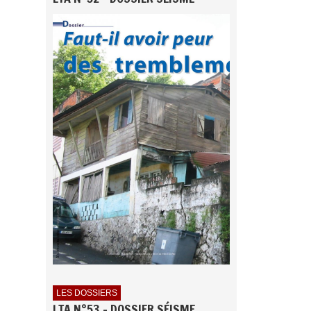
LES DOSSIERS
LTA N°53 - DOSSIER SÉISME