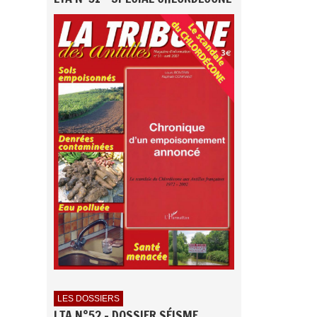
LES DOSSIERS
LTA N°52 - DOSSIER SÉISME