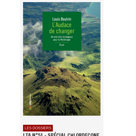
LES DOSSIERS
LTA N°51 - SPÉCIAL CHLORDECONE