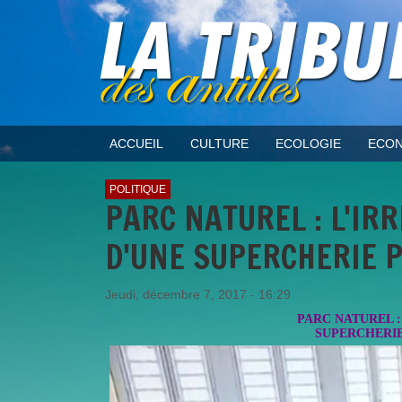
ACCUEIL
CULTURE
ECOLOGIE
ECON
POLITIQUE
PARC NATUREL : L'IR
D'UNE SUPERCHERIE P
Jeudi, décembre 7, 2017 - 16:29
PARC NATUREL :
SUPERCHERIE