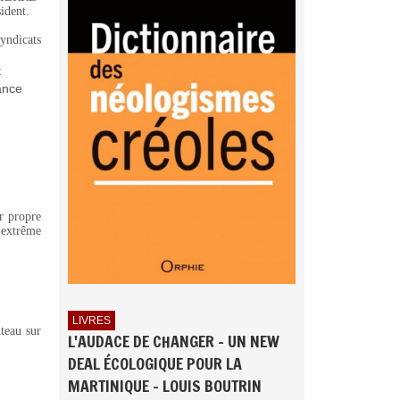
ident.
yndicats
t
ance
ur propre
 extrême
LIVRES
uteau sur
L'AUDACE DE CHANGER - UN NEW
DEAL ÉCOLOGIQUE POUR LA
MARTINIQUE - LOUIS BOUTRIN