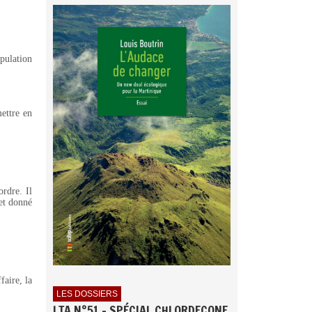
pulation
ettre en
ordre. Il
 et donné
faire, la
LES DOSSIERS
LTA N°51 - SPÉCIAL CHLORDECONE