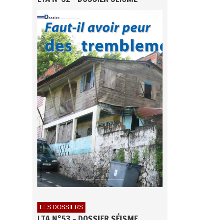
LES DOSSIERS
LTA N°53 - DOSSIER SÉISME