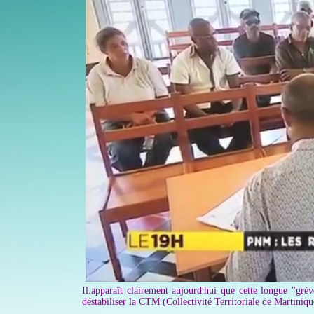
Il.
apparaît clairement aujourd'hui que cette longue "grèv
déstabiliser la CTM (Collectivité Territoriale de Martiniqu