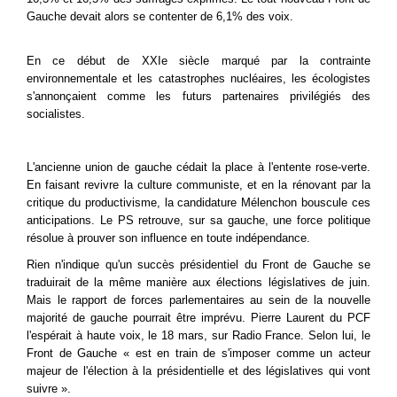
Gauche devait alors se contenter de 6,1% des voix.
En ce début de XXI
e
siècle marqué par la contrainte
environnementale et les catastrophes nucléaires, les écologistes
s'annonçaient comme les futurs partenaires privilégiés des
socialistes.
L'ancienne union de gauche cédait la place à l'entente rose-verte.
En faisant revivre la culture communiste, et en la rénovant par la
critique du productivisme, la candidature Mélenchon bouscule ces
anticipations. Le PS retrouve, sur sa gauche, une force politique
résolue à prouver son influence en toute indépendance.
Rien n'indique qu'un succès présidentiel du Front de Gauche se
traduirait de la même manière aux élections législatives de juin.
Mais le rapport de forces parlementaires au sein de la nouvelle
majorité de gauche pourrait être imprévu. Pierre Laurent du PCF
l'espérait à haute voix, le 18 mars, sur Radio France. Selon lui, le
Front de Gauche « est en train de s'imposer comme un acteur
majeur de l'élection à la présidentielle et des législatives qui vont
suivre ».