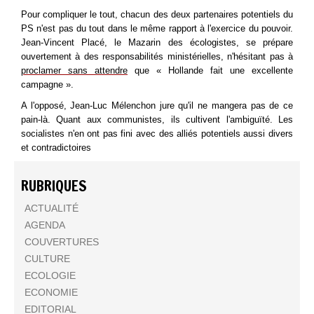
Pour compliquer le tout, chacun des deux partenaires potentiels du
PS n'est pas du tout dans le même rapport à l'exercice du pouvoir.
Jean-Vincent Placé, le Mazarin des écologistes, se prépare
ouvertement à des responsabilités ministérielles, n'hésitant pas à
proclamer sans attendre
que « Hollande fait une excellente
campagne ».
A l'opposé, Jean-Luc Mélenchon jure qu'il ne mangera pas de ce
pain-là. Quant aux communistes, ils cultivent l'ambiguïté. Les
socialistes n'en ont pas fini avec des alliés potentiels aussi divers
et contradictoires
RUBRIQUES
ACTUALITÉ
AGENDA
COUVERTURES
CULTURE
ECOLOGIE
ECONOMIE
EDITORIAL