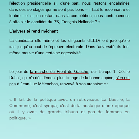
l'élection présidentielle si, d'une part, nous restons encalminés
dans ces sondages qui ne sont pas bons – il faut le reconnaître et
le dire – et si, en restant dans la compétition, nous contribuerions
à affaiblir le candidat du PS, François Hollande ? »
L'adversité rend méchant
La candidate elle-même et les dirigeants d'EELV ont juré qu'elle
irait jusqu'au bout de l'épreuve électorale. Dans l'adversité, ils font
même preuve d'une certaine agressivité.
Le jour de
la marche du Front de Gauche
, sur Europe 1, Cécile
Duflot, qui n'a décidément plus l'image de la bonne copine,
s'en est
pris
à Jean-Luc Mélenchon, renvoyé à son archaïsme :
« Il fait de la politique avec un rétroviseur. La Bastille, la
Commune, c'est sympa, c'est de la nostalgie d'une époque
où il y avait de grands tribuns et pas de femmes en
politique. »