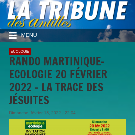
MENU
ECOLOGIE
RANDO MARTINIQUE-
ECOLOGIE 20 FÉVRIER
2022 - LA TRACE DES
JÉSUITES
Dimanche, février 13, 2022 - 22:04