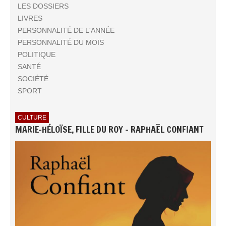
LES DOSSIERS
LIVRES
PERSONNALITÉ DE L'ANNÉE
PERSONNALITÉ DU MOIS
POLITIQUE
SANTÉ
SOCIÉTÉ
SPORT
CULTURE
MARIE-HÉLOÏSE, FILLE DU ROY - RAPHAËL CONFIANT