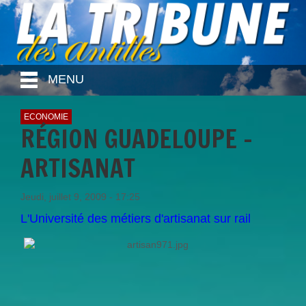
MENU
ECONOMIE
RÉGION GUADELOUPE -
ARTISANAT
Jeudi, juillet 9, 2009 - 17:25
L'Université des métiers d'artisanat sur rail