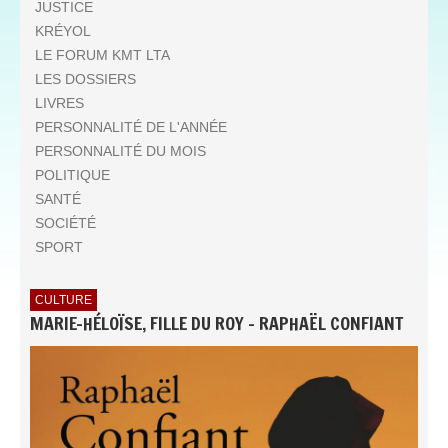
JUSTICE
KRÉYOL
LE FORUM KMT LTA
LES DOSSIERS
LIVRES
PERSONNALITÉ DE L'ANNÉE
PERSONNALITÉ DU MOIS
POLITIQUE
SANTÉ
SOCIÉTÉ
SPORT
CULTURE
MARIE-HÉLOÏSE, FILLE DU ROY - RAPHAËL CONFIANT