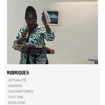
RUBRIQUES
ACTUALITÉ
AGENDA
COUVERTURES
CULTURE
ECOLOGIE