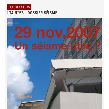
LES DOSSIERS
LTA N°53 - DOSSIER SÉISME