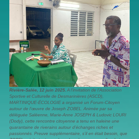
Rivière-Salée, 12 juin 2025.
A l’invitation de l’Association
Sportive et Culturelle de Desmarinières (ASCD),
MARTINIQUE-ÉCOLOGIE a organisé un Forum-Citoyen
autour de l’œuvre de Joseph ZOBEL. Animée par sa
déléguée Saléenne, Marie-Anne JOSEPH & Ludovic LOURI
(Dody), cette rencontre citoyenne a tenu en haleine une
quarantaine de riverains autour d’échanges riches et
passionnés. Preuve supplémentaire, s’il en était besoin, que